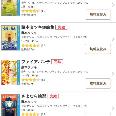
少年マンガ、少年ジャンプ+/ジャンプコミックスDIGITAL
1巻
418pt
(4.7)
無料立読み
投稿数138件
藤本タツキ短編集
藤本タツキ
少年マンガ、少年ジャンプ+/ジャンプコミックスDIGITAL
1～2巻
418pt
(4.7)
無料立読み
投稿数15件
ファイアパンチ
藤本タツキ
少年マンガ、少年ジャンプ+/ジャンプコミックスDIGITAL
1～8巻
380pt
(4.1)
無料立読み
投稿数77件
さよなら絵梨
藤本タツキ
少年マンガ、少年ジャンプ+/ジャンプコミックスDIGITAL
1巻
418pt
(4.8)