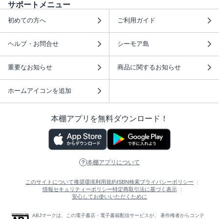
サポートメニュー
初めての方へ
ご利用ガイド
ヘルプ・お問合せ
シーモア島
重要なお知らせ
商品に関するお知らせ
ホームアイコンを追加
本棚アプリを無料ダウンロード！
本棚アプリについて
このサイトについて
推奨環境
利用規約
ISBN検索
プライバシーポリシー
情報セキュリティーポリシー
特定商取引法に基づく表示
安心してお使いいただくために
ABJマークは、この電子書店・電子書籍配信サービスが、 著作権者からコンテ