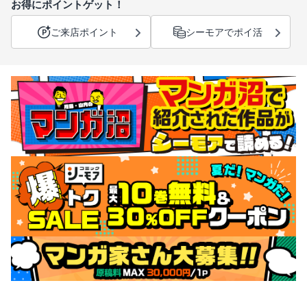
お得にポイントゲット！
ご来店ポイント
シーモアでポイ活