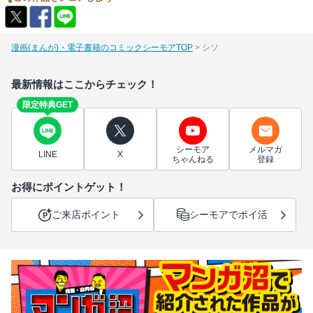
漫画(まんが)・電子書籍のコミックシーモアTOP
シソ
最新情報はここからチェック！
限定特典GET
シーモア
メルマガ
LINE
X
ちゃんねる
登録
お得にポイントゲット！
ご来店ポイント
シーモアでポイ活