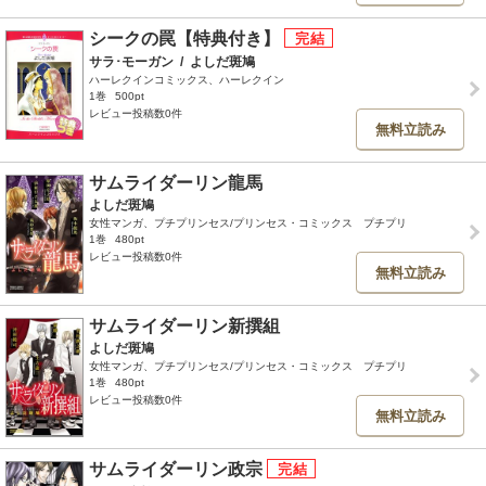
シークの罠【特典付き】
サラ･モーガン
/
よしだ斑鳩
ハーレクインコミックス、ハーレクイン
1巻
500pt
レビュー投稿数0件
無料立読み
サムライダーリン龍馬
よしだ斑鳩
女性マンガ、プチプリンセス/プリンセス・コミックス プチプリ
1巻
480pt
レビュー投稿数0件
無料立読み
サムライダーリン新撰組
よしだ斑鳩
女性マンガ、プチプリンセス/プリンセス・コミックス プチプリ
1巻
480pt
レビュー投稿数0件
無料立読み
サムライダーリン政宗