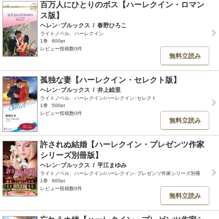
百万人にひとりのボス【ハーレクイン・ロマン
ス版】
ヘレン･ブルックス
/
春野ひろこ
ライトノベル、ハーレクイン
1巻
600pt
レビュー投稿数0件
無料立読み
孤独な妻【ハーレクイン・セレクト版】
ヘレン･ブルックス
/
井上絵里
ライトノベル、ハーレクイン/ハーレクイン･セレクト
1巻
500pt
レビュー投稿数0件
無料立読み
許されぬ結婚【ハーレクイン・プレゼンツ作家
シリーズ別冊版】
ヘレン･ブルックス
/
平江まゆみ
ライトノベル、ハーレクイン/ハーレクイン･プレゼンツ作家シリーズ別冊
1巻
600pt
レビュー投稿数0件
無料立読み