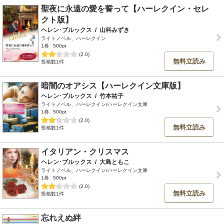
聖夜に永遠の愛を誓って【ハーレクイン・セレ
クト版】
ヘレン･ブルックス
/
山科みずき
ライトノベル、ハーレクイン
1巻
500pt
(2.0)
無料立読み
投稿数1件
暗闇のオアシス【ハーレクイン文庫版】
ヘレン･ブルックス
/
竹本祐子
ライトノベル、ハーレクイン/ハーレクイン文庫
1巻
500pt
(2.0)
無料立読み
投稿数1件
イタリアン・クリスマス
ヘレン･ブルックス
/
大島ともこ
ライトノベル、ハーレクイン/ハーレクイン文庫
1巻
500pt
(2.0)
無料立読み
投稿数1件
忘れえぬ絆