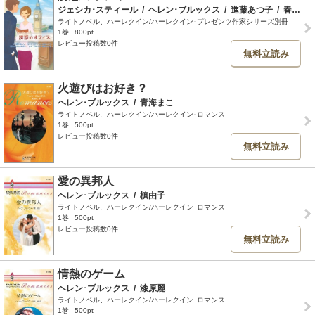
ジェシカ･スティール
/
ヘレン･ブルックス
/
進藤あつ子
/
春野ひろこ
ライトノベル、ハーレクイン/ハーレクイン･プレゼンツ作家シリーズ別冊
1巻
800pt
レビュー投稿数0件
無料立読み
火遊びはお好き？
ヘレン･ブルックス
/
青海まこ
ライトノベル、ハーレクイン/ハーレクイン･ロマンス
1巻
500pt
レビュー投稿数0件
無料立読み
愛の異邦人
ヘレン･ブルックス
/
槙由子
ライトノベル、ハーレクイン/ハーレクイン･ロマンス
1巻
500pt
レビュー投稿数0件
無料立読み
情熱のゲーム
ヘレン･ブルックス
/
漆原麗
ライトノベル、ハーレクイン/ハーレクイン･ロマンス
1巻
500pt