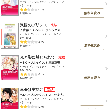
ハーレクインコミックス、ハーレクイン
1巻
500pt
(2.3)
無料立読み
投稿数4件
異国のプリンス
月森雅子
/
ヘレン･ブルックス
ハーレクインコミックス、ハーレクイン
1巻
500pt
(2.2)
無料立読み
投稿数5件
光と影に魅せられて
ヘレン･ブルックス
/
星野正美
ハーレクインコミックス、ハーレクイン
1巻
500pt
(2.1)
無料立読み
投稿数15件
再会は突然に
ヘレン･ブルックス
/
よこたようこ
ハーレクインコミックス、ハーレクイン
1巻
500pt
(2.0)