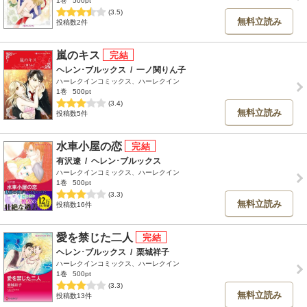
1巻
500pt
(3.5)
無料立読み
投稿数2件
嵐のキス
ヘレン･ブルックス
/
一ノ関りん子
ハーレクインコミックス、ハーレクイン
1巻
500pt
(3.4)
無料立読み
投稿数5件
水車小屋の恋
有沢遼
/
ヘレン･ブルックス
ハーレクインコミックス、ハーレクイン
1巻
500pt
(3.3)
無料立読み
投稿数16件
愛を禁じた二人
ヘレン･ブルックス
/
栗城祥子
ハーレクインコミックス、ハーレクイン
1巻
500pt
(3.3)
無料立読み
投稿数13件