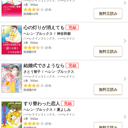
ハーレクインコミックス、ハーレクイン
1巻
500pt
(3.8)
無料立読み
投稿数12件
心の灯りが消えても
ヘレン･ブルックス
/
神谷和都
ハーレクインコミックス、ハーレクイン
1巻
500pt
(3.8)
無料立読み
投稿数5件
結婚式でさようなら
さとう智子
/
ヘレン･ブルックス
ハーレクインコミックス、ハーレクイン
1巻
500pt
(3.8)
無料立読み
投稿数5件
すり替わった恋人
ヘレン･ブルックス
/
夏よしみ
ハーレクインコミックス、ハーレクイン
1巻
500pt
(3.8)
無料立読み
投稿数5件