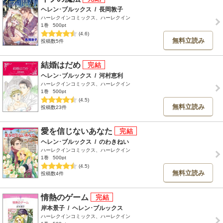
ヘレン･ブルックス
/
長岡敦子
ハーレクインコミックス、ハーレクイン
1巻
500pt
(4.6)
無料立読み
投稿数5件
結婚はだめ
ヘレン･ブルックス
/
河村恵利
ハーレクインコミックス、ハーレクイン
1巻
500pt
(4.5)
無料立読み
投稿数23件
愛を信じないあなた
ヘレン･ブルックス
/
のわきねい
ハーレクインコミックス、ハーレクイン
1巻
500pt
(4.5)
無料立読み
投稿数4件
情熱のゲーム
岸本景子
/
ヘレン･ブルックス
ハーレクインコミックス、ハーレクイン