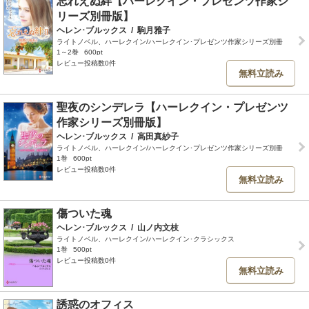
忘れえぬ絆【ハーレクイン・プレゼンツ作家シ
リーズ別冊版】
ヘレン･ブルックス
/
駒月雅子
ライトノベル、ハーレクイン/ハーレクイン･プレゼンツ作家シリーズ別冊
1～2巻
600pt
レビュー投稿数0件
無料立読み
聖夜のシンデレラ【ハーレクイン・プレゼンツ
作家シリーズ別冊版】
ヘレン･ブルックス
/
高田真紗子
ライトノベル、ハーレクイン/ハーレクイン･プレゼンツ作家シリーズ別冊
1巻
600pt
レビュー投稿数0件
無料立読み
傷ついた魂
ヘレン･ブルックス
/
山ノ内文枝
ライトノベル、ハーレクイン/ハーレクイン･クラシックス
1巻
500pt
レビュー投稿数0件
無料立読み
誘惑のオフィス