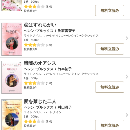
1巻
500pt
(3.0)
無料立読み
投稿数1件
恋はすれちがい
ヘレン･ブルックス
/
氏家真智子
ライトノベル、ハーレクイン/ハーレクイン･クラシックス
1巻
600pt
(3.0)
無料立読み
投稿数1件
暗闇のオアシス
ヘレン･ブルックス
/
竹本祐子
ライトノベル、ハーレクイン/ハーレクイン･クラシックス
1巻
500pt
(3.0)
無料立読み
投稿数1件
愛を禁じた二人
ヘレン･ブルックス
/
村山汎子
ライトノベル、ハーレクイン
1巻
600pt
(3.0)
無料立読み
投稿数1件