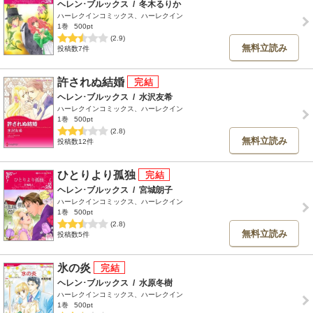
ヘレン･ブルックス
/
冬木るりか
ハーレクインコミックス、ハーレクイン
1巻
500pt
(2.9)
無料立読み
投稿数7件
許されぬ結婚
ヘレン･ブルックス
/
水沢友希
ハーレクインコミックス、ハーレクイン
1巻
500pt
(2.8)
無料立読み
投稿数12件
ひとりより孤独
ヘレン･ブルックス
/
宮城朗子
ハーレクインコミックス、ハーレクイン
1巻
500pt
(2.8)
無料立読み
投稿数5件
氷の炎
ヘレン･ブルックス
/
水原冬樹
ハーレクインコミックス、ハーレクイン
1巻
500pt