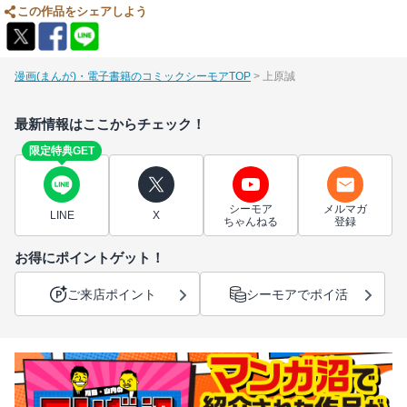
この作品をシェアしよう
漫画(まんが)・電子書籍のコミックシーモアTOP
上原誠
最新情報はここからチェック！
限定特典GET
シーモア
メルマガ
LINE
X
ちゃんねる
登録
お得にポイントゲット！
ご来店ポイント
シーモアでポイ活