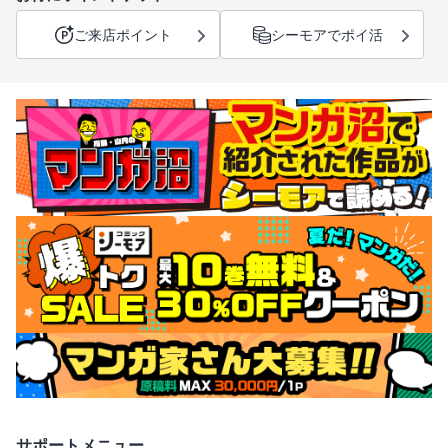
ご来店ポイント
シーモアでポイ活
サポートメニュー