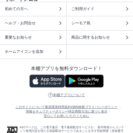
初めての方へ
ご利用ガイド
ヘルプ・お問合せ
シーモア島
重要なお知らせ
商品に関するお知らせ
ホームアイコンを追加
本棚アプリを無料ダウンロード！
本棚アプリについて
このサイトについて
推奨環境
利用規約
ISBN検索
プライバシーポリシー
情報セキュリティーポリシー
特定商取引法に基づく表示
安心してお使いいただくために
ABJマークは、この電子書店・電子書籍配信サービスが、 著作権者からコンテ
ンツ使用許諾を得た正規版配信サービスであることを示す登録商標（登録番号