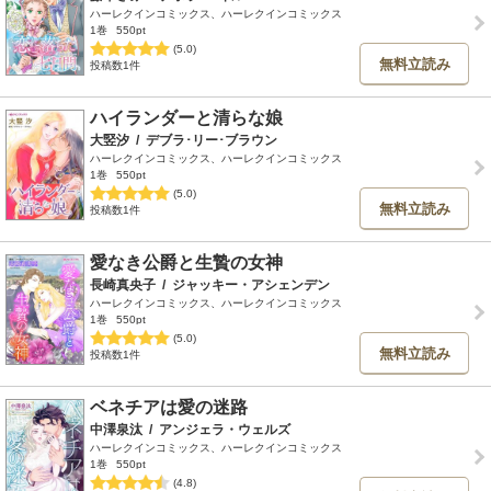
ハーレクインコミックス、ハーレクインコミックス
1巻
550pt
(5.0)
無料立読み
投稿数1件
ハイランダーと清らな娘
大竪汐
/
デブラ･リー･ブラウン
ハーレクインコミックス、ハーレクインコミックス
1巻
550pt
(5.0)
無料立読み
投稿数1件
愛なき公爵と生贄の女神
長崎真央子
/
ジャッキー・アシェンデン
ハーレクインコミックス、ハーレクインコミックス
1巻
550pt
(5.0)
無料立読み
投稿数1件
ベネチアは愛の迷路
中澤泉汰
/
アンジェラ・ウェルズ
ハーレクインコミックス、ハーレクインコミックス
1巻
550pt
(4.8)