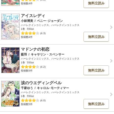
無料立読み
投稿数4件
アイスレディ
小林博美
/
ペニー･ジョーダン
ハーレクインコミックス、ハーレクインコミックス
1巻
550pt
(4.3)
無料立読み
投稿数4件
マドンナの初恋
藍羽
/
キャサリン・スペンサー
ハーレクインコミックス、ハーレクインコミックス
1巻
550pt
(4.2)
無料立読み
投稿数5件
涙のウエディングベル
千家ゆう
/
キャロル･モーティマー
ハーレクインコミックス、ハーレクインコミックス
1巻
550pt
(4.0)
無料立読み
投稿数5件