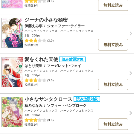
(3.0)
無料立読み
投稿数3件
ジーナの小さな秘密
伊藤えみ李
/
ジェニファー･テイラー
ハーレクインコミックス、ハーレクインコミックス
1巻
550pt
(3.0)
無料立読み
投稿数2件
愛をくれた天使
はとり美里
/
マーガレット･ウェイ
ハーレクインコミックス、ハーレクインコミックス
1巻
550pt
(3.0)
無料立読み
投稿数2件
小さなサンタクロース
秋乃ななみ
/
ソフィー・ペンブローク
ハーレクインコミックス、ハーレクインコミックス
1巻
550pt
(3.0)
無料立読み
投稿数1件