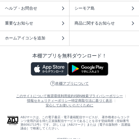
ヘルプ・お問合せ
シーモア島
重要なお知らせ
商品に関するお知らせ
ホームアイコンを追加
本棚アプリを無料ダウンロード！
本棚アプリについて
このサイトについて
推奨環境
利用規約
ISBN検索
プライバシーポリシー
情報セキュリティーポリシー
特定商取引法に基づく表示
安心してお使いいただくために
ABJマークは、この電子書店・電子書籍配信サービスが、 著作権者からコンテ
ンツ使用許諾を得た正規版配信サービスであることを示す登録商標（登録番号
第6091713号）です。 詳しくは［ABJマーク］または［電子出版制作・流通協
議会］で検索してください。