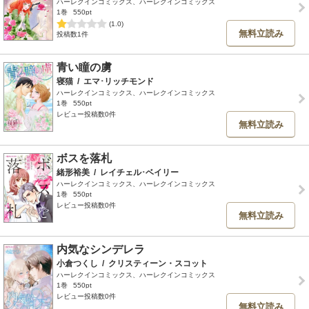
ハーレクインコミックス、ハーレクインコミックス
1巻
550pt
(1.0)
無料立読み
投稿数1件
青い瞳の虜
寝猫
/
エマ･リッチモンド
ハーレクインコミックス、ハーレクインコミックス
1巻
550pt
レビュー投稿数0件
無料立読み
ボスを落札
緒形裕美
/
レイチェル･ベイリー
ハーレクインコミックス、ハーレクインコミックス
1巻
550pt
レビュー投稿数0件
無料立読み
内気なシンデレラ
小倉つくし
/
クリスティーン・スコット
ハーレクインコミックス、ハーレクインコミックス
1巻
550pt
レビュー投稿数0件
無料立読み