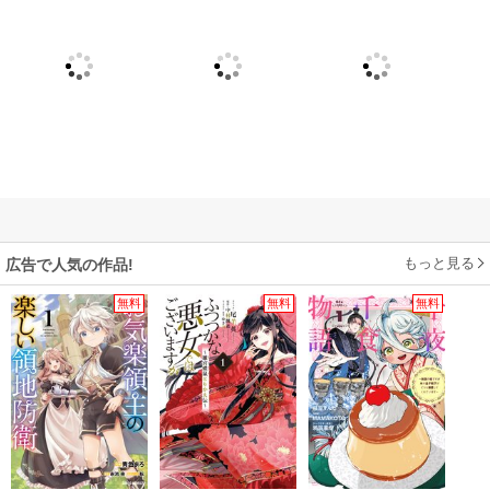
もっと見る
広告で人気の作品!
無料
無料
無料