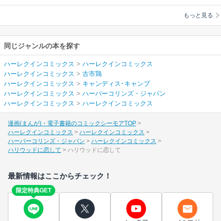
ス･キャンプ
もっと見る
同じジャンルの本を探す
ハーレクインコミックス
>
ハーレクインコミックス
ハーレクインコミックス
>
古市鶏
ハーレクインコミックス
>
キャンディス･キャンプ
ハーレクインコミックス
>
ハーパーコリンズ・ジャパン
ハーレクインコミックス
>
ハーレクインコミックス
漫画(まんが)・電子書籍のコミックシーモアTOP
ハーレクインコミックス
ハーレクインコミックス
ハーパーコリンズ・ジャパン
ハーレクインコミックス
ハリウッドに恋して
ハリウッドに恋して
最新情報はここからチェック！
限定特典GET