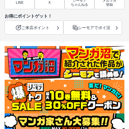
シーモア
メルマガ
LINE
X
ちゃんねる
登録
お得にポイントゲット！
ご来店ポイント
シーモアでポイ活