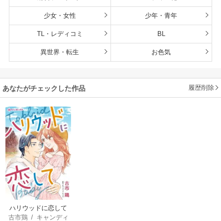
少女・女性
少年・青年
TL・レディコミ
BL
異世界・転生
お色気
履歴削除
あなたがチェックした作品
ハリウッドに恋して
古市鶏
/
キャンディ