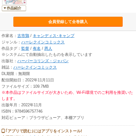
作品紹介
会員登録して全巻購入
作家名：
古市鶏
/
キャンディス･キャンプ
ジャンル：
ハーレクインコミックス
作品タグ：
監督
/
有名
/
恩人
※システムにて自動抽出したものを表示しています
出版社：
ハーパーコリンズ・ジャパン
雑誌：
ハーレクインコミックス
DL期限：無期限
配信開始日：2022年11月11日
ファイルサイズ：109.7MB
※本作品はファイルサイズが大きいため、Wi-Fi環境でのご利用を推奨いた
します。
出版年月：2022年11月
ISBN：9784596757746
対応ビューア：ブラウザビューア、本棚アプリ
｢アプリで読む｣にはアプリをインストール!