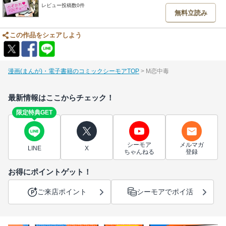
レビュー投稿数0件
無料立読み
この作品をシェアしよう
漫画(まんが)・電子書籍のコミックシーモアTOP
M恋中毒
最新情報はここからチェック！
限定特典GET
シーモア
メルマガ
LINE
X
ちゃんねる
登録
お得にポイントゲット！
ご来店ポイント
シーモアでポイ活