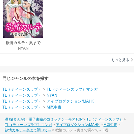
欲情カルテ～奥まで
NYAN
調べて～
もっと見る
同じジャンルの本を探す
TL（ティーンズラブ）
>
TL（ティーンズラブ）マンガ
TL（ティーンズラブ）
>
NYAN
TL（ティーンズラブ）
>
アイプロダクション/MAHK
TL（ティーンズラブ）
>
M恋中毒
漫画(まんが)・電子書籍のコミックシーモアTOP
TL（ティーンズラブ）
TL（ティーンズラブ）マンガ
アイプロダクション/MAHK
M恋中毒
欲情カルテ～奥まで調べて～
欲情カルテ～奥まで調べて～ 1巻