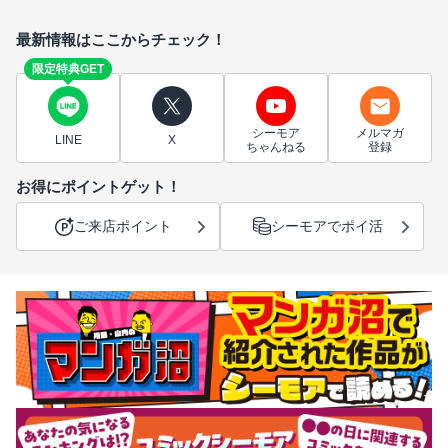
最新情報はここからチェック！
限定特典GET
シーモア
メルマガ
LINE
X
ちゃんねる
登録
お得にポイントゲット！
ご来店ポイント
シーモアでポイ活