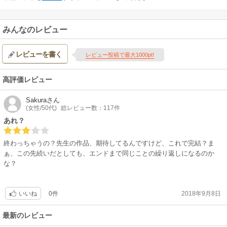
みんなのレビュー
レビューを書く
レビュー投稿で最大1000pt!
高評価レビュー
Sakura
さん
(女性/50代)
総レビュー数：117件
あれ？
終わっちゃうの？先生の作品、期待してるんですけど、これで完結？ま
ぁ、この先続いだとしても、エンドまで同じことの繰り返しになるのか
な？
0件
2018年9月8日
いいね
最新のレビュー