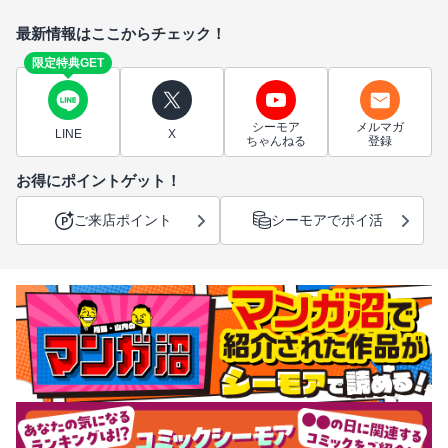
最新情報はここからチェック！
限定特典GET
シーモア
メルマガ
LINE
X
ちゃんねる
登録
お得にポイントゲット！
ご来店ポイント
シーモアでポイ活