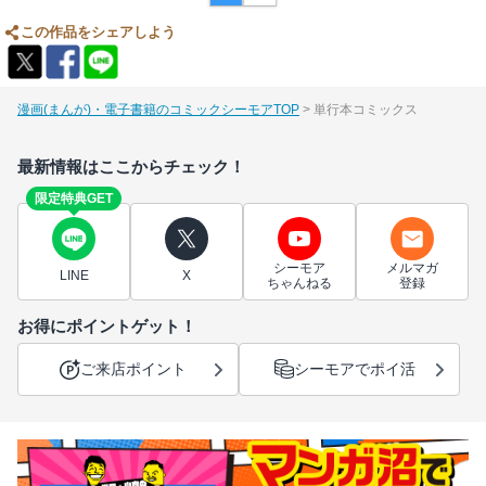
この作品をシェアしよう
漫画(まんが)・電子書籍のコミックシーモアTOP
単行本コミックス
最新情報はここからチェック！
限定特典GET
シーモア
メルマガ
LINE
X
ちゃんねる
登録
お得にポイントゲット！
ご来店ポイント
シーモアでポイ活