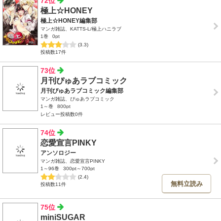
72位
極上☆HONEY
極上☆HONEY編集部
マンガ雑誌、KATTS-L/極上ハニラブ
1巻
0pt
(3.3)
投稿数17件
73位
月刊ぴゅあラブコミック
月刊ぴゅあラブコミック編集部
マンガ雑誌、ぴゅあラブコミック
1～巻
800pt
レビュー投稿数0件
74位
恋愛宣言PINKY
アンソロジー
マンガ雑誌、恋愛宣言PINKY
1～96巻
300pt～700pt
(2.4)
無料立読み
投稿数11件
75位
miniSUGAR