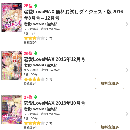
25位
恋愛LoveMAX 無料お試しダイジェスト版 2016
年8月号～12月号
恋愛LoveMAX編集部
マンガ雑誌、恋愛LoveMAX
1巻
0pt
(3.2)
投稿数5件
26位
恋愛LoveMAX 2016年12月号
恋愛LoveMAX編集部
マンガ雑誌、恋愛LoveMAX
1巻
500pt
(4.3)
無料立読み
投稿数3件
27位
恋愛LoveMAX 2016年10月号
恋愛LoveMAX編集部
マンガ雑誌、恋愛LoveMAX
1巻
500pt
(4.3)
無料立読み
投稿数4件