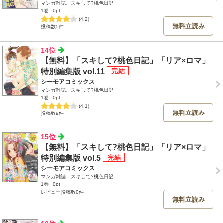
マンガ雑誌、スキして?桃色日記
1巻
0pt
(4.2)
無料立読み
投稿数5件
14位
【無料】「スキして?桃色日記」「リア×ロマ」
特別編集版 vol.11
シーモアコミックス
マンガ雑誌、スキして?桃色日記
1巻
0pt
(4.1)
無料立読み
投稿数9件
15位
【無料】「スキして?桃色日記」「リア×ロマ」
特別編集版 vol.5
シーモアコミックス
マンガ雑誌、スキして?桃色日記
1巻
0pt
レビュー投稿数0件
無料立読み