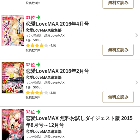
無料立読み
投稿数3件
31位
恋愛LoveMAX 2016年4月号
恋愛LoveMAX編集部
マンガ雑誌、恋愛LoveMAX
1巻
500pt
(4.0)
無料立読み
投稿数2件
32位
恋愛LoveMAX 2016年2月号
恋愛LoveMAX編集部
マンガ雑誌、恋愛LoveMAX
1巻
500pt
(3.8)
無料立読み
投稿数6件
33位
恋愛LoveMAX 無料お試しダイジェスト版 2015
年8月号～12月号
恋愛LoveMAX編集部
マンガ雑誌、恋愛LoveMAX