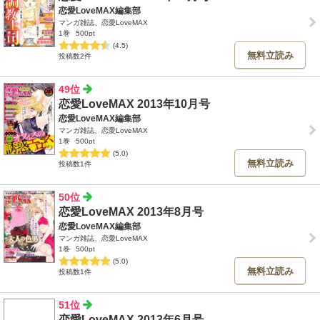
恋愛LoveMAX編集部
マンガ雑誌、恋愛LoveMAX
1巻
500pt
(4.5)
無料立読み
投稿数2件
49位
恋愛LoveMAX 2013年10月号
恋愛LoveMAX編集部
マンガ雑誌、恋愛LoveMAX
1巻
500pt
(5.0)
無料立読み
投稿数1件
50位
恋愛LoveMAX 2013年8月号
恋愛LoveMAX編集部
マンガ雑誌、恋愛LoveMAX
1巻
500pt
(5.0)
無料立読み
投稿数1件
51位
恋愛LoveMAX 2013年6月号