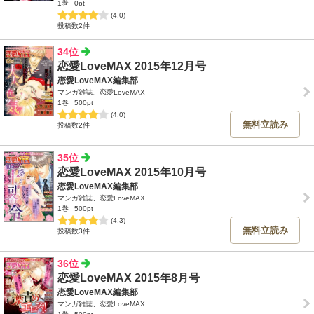
1巻
0pt
(4.0)
投稿数2件
34位
恋愛LoveMAX 2015年12月号
恋愛LoveMAX編集部
マンガ雑誌、恋愛LoveMAX
1巻
500pt
(4.0)
無料立読み
投稿数2件
35位
恋愛LoveMAX 2015年10月号
恋愛LoveMAX編集部
マンガ雑誌、恋愛LoveMAX
1巻
500pt
(4.3)
無料立読み
投稿数3件
36位
恋愛LoveMAX 2015年8月号
恋愛LoveMAX編集部
マンガ雑誌、恋愛LoveMAX