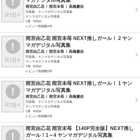
マガデジタル写真集
雨宮由乙花
/
雨宮未苺
/
高橋慶佑
写真集、ヤンマガデジタル写真集
ヤンマガデジタル写真集
1巻
600pt
レビュー投稿数0件
雨宮由乙花 雨宮未苺 NEXT推しガール！ 2 ヤン
マガデジタル写真集
雨宮由乙花
/
雨宮未苺
/
高橋慶佑
写真集、ヤンマガデジタル写真集
ヤンマガデジタル写真集
1巻
600pt
レビュー投稿数0件
雨宮由乙花 雨宮未苺 NEXT推しガール！ 1 ヤン
マガデジタル写真集
雨宮由乙花
/
雨宮未苺
/
高橋慶佑
写真集、ヤンマガデジタル写真集
ヤンマガデジタル写真集
1巻
600pt
レビュー投稿数0件
雨宮由乙花 雨宮未苺 【140P完全版】NEXT推し
ガール！1～4 ヤンマガデジタル写真集