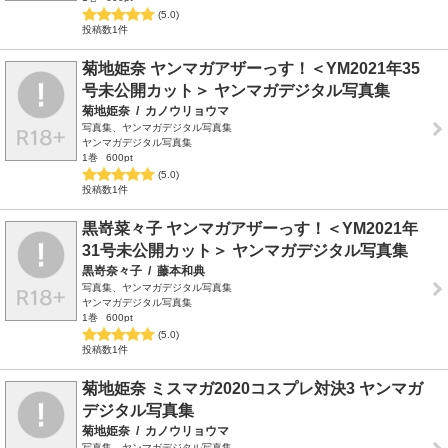
(5.0)
投稿数1件
菊地姫奈 ヤンマガアザーっす！＜YM2021年35
号未公開カット＞ ヤンマガデジタル写真集
菊地姫奈
/
カノウリョウマ
写真集、ヤンマガデジタル写真集
ヤンマガデジタル写真集
1巻
600pt
(5.0)
投稿数1件
黒嵜菜々子 ヤンマガアザーっす！＜YM2021年
31号未公開カット＞ ヤンマガデジタル写真集
黒嵜奈々子
/
藤本和典
写真集、ヤンマガデジタル写真集
ヤンマガデジタル写真集
1巻
600pt
(5.0)
投稿数1件
菊地姫奈 ミスマガ2020コスプレ対決3 ヤンマガ
デジタル写真集
菊地姫奈
/
カノウリョウマ
写真集、ヤンマガデジタル写真集