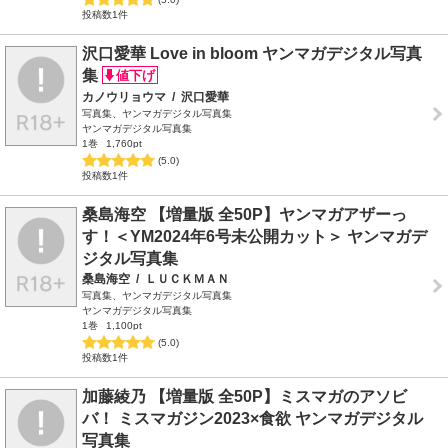
投稿数1件
沢口愛華 Love in bloom ヤンマガデジタル写真
集
カノウリョウマ
/
沢口愛華
写真集、ヤンマガデジタル写真集
ヤンマガデジタル写真集
1巻
1,760pt
(5.0)
投稿数1件
桑島海空 【増量版 全50P】ヤンマガアザーっ
す！＜YM2024年6号未公開カット＞ ヤンマガデ
ジタル写真集
桑島海空
/
ＬＵＣＫＭＡＮ
写真集、ヤンマガデジタル写真集
ヤンマガデジタル写真集
1巻
1,100pt
(5.0)
投稿数1件
加藤綾乃 【増量版 全50P】ミスマガのアソビ
バ！ ミスマガジン2023×食欲 ヤンマガデジタル
写真集