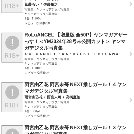
紫藤るい
/
佐藤裕之
写真集、ヤンマガデジタル写真集
ヤンマガデジタル写真集
1巻
1,100pt
レビュー投稿数0件
RoLuANGEL 【増量版 全50P】ヤンマガアザー
っす！＜YM2024年28号未公開カット＞ ヤンマ
ガデジタル写真集
ＲｏＬｕＡＮＧＥＬ
/
ＫＡＺＵＹＵＫＩ ＥＢＩＳＡＷＡ
写真集、ヤンマガデジタル写真集
ヤンマガデジタル写真集
1巻
1,100pt
レビュー投稿数0件
雨宮由乙花 雨宮未苺 NEXT推しガール！ 4 ヤン
マガデジタル写真集
雨宮由乙花
/
雨宮未苺
/
高橋慶佑
写真集、ヤンマガデジタル写真集
ヤンマガデジタル写真集
1巻
600pt
レビュー投稿数0件
雨宮由乙花 雨宮未苺 NEXT推しガール！ 3 ヤン