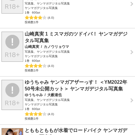
写真集、ヤンマガデジタル写真集
ヤンマガデジタル写真集
1巻
600pt
(4.0)
投稿数1件
山崎真実 1 ミスマガのツドイバ！ ヤンマガデジ
タル写真集
山崎真実
/
カノウリョウマ
写真集、ヤンマガデジタル写真集
ヤンマガデジタル写真集
1巻
600pt
(4.0)
投稿数1件
ゆうちゃみ ヤンマガアザーっす！ ＜YM2022年
50号未公開カット＞ ヤンマガデジタル写真集
ゆうちゃみ
/
大藪達也
写真集、ヤンマガデジタル写真集
ヤンマガデジタル写真集
1巻
600pt
(4.0)
投稿数1件
とももとももが水着でロードバイク ヤンマガデ