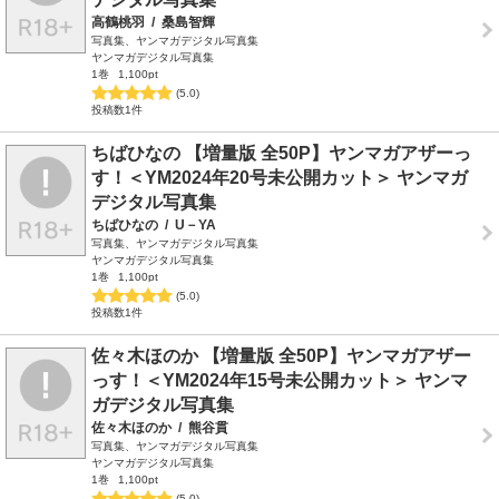
高鶴桃羽
/
桑島智輝
写真集、ヤンマガデジタル写真集
ヤンマガデジタル写真集
1巻
1,100pt
(5.0)
投稿数1件
ちばひなの 【増量版 全50P】ヤンマガアザーっ
す！＜YM2024年20号未公開カット＞ ヤンマガ
デジタル写真集
ちばひなの
/
U－YA
写真集、ヤンマガデジタル写真集
ヤンマガデジタル写真集
1巻
1,100pt
(5.0)
投稿数1件
佐々木ほのか 【増量版 全50P】ヤンマガアザー
っす！＜YM2024年15号未公開カット＞ ヤンマ
ガデジタル写真集
佐々木ほのか
/
熊谷貫
写真集、ヤンマガデジタル写真集
ヤンマガデジタル写真集
1巻
1,100pt
(5.0)