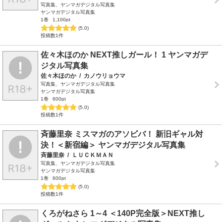
写真集、ヤンマガデジタル写真集
ヤンマガデジタル写真集
1巻
1,100pt
(5.0)
投稿数1件
佐々木ほのか NEXT推しガール！ 1 ヤンマガデ
ジタル写真集
佐々木ほのか
/
カノウリョウマ
写真集、ヤンマガデジタル写真集
ヤンマガデジタル写真集
1巻
600pt
(5.0)
投稿数1件
斉藤里奈 ミスマガのアソビバ！ 新旧ギャル対
決！＜新宿編＞ ヤンマガデジタル写真集
斉藤里奈
/
ＬＵＣＫＭＡＮ
写真集、ヤンマガデジタル写真集
ヤンマガデジタル写真集
1巻
600pt
(5.0)
投稿数1件
くろがねさら 1～4 ＜140P完全版＞NEXT推し