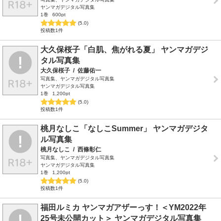
ヤンマガデジタル写真集
1巻
600pt
(5.0)
投稿数1件
大久保桜子「白肌、焦がれる夏」 ヤンマガデジ
タル写真集
大久保桜子
/
佐藤佑一
写真集、ヤンマガデジタル写真集
ヤンマガデジタル写真集
1巻
1,200pt
(5.0)
投稿数1件
桃月なしこ「なしこSummer」 ヤンマガデジタ
ル写真集
桃月なしこ
/
西條彰仁
写真集、ヤンマガデジタル写真集
ヤンマガデジタル写真集
1巻
1,200pt
(5.0)
投稿数1件
福田ルミカ ヤンマガアザーっす！＜YM2022年
25号未公開カット＞ ヤンマガデジタル写真集