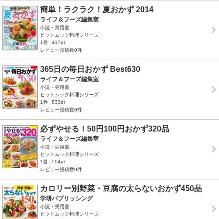
簡単！ラクラク！夏おかず 2014
ライフ＆フーズ編集室
小説・実用書
ヒットムック料理シリーズ
1巻
417pt
レビュー投稿数0件
365日の毎日おかず Best630
ライフ＆フーズ編集室
小説・実用書
ヒットムック料理シリーズ
1巻
833pt
レビュー投稿数0件
必ずやせる！50円100円おかず320品
ライフ＆フーズ編集室
小説・実用書
ヒットムック料理シリーズ
1巻
504pt
レビュー投稿数0件
カロリー別野菜・豆腐の太らないおかず450品
学研パブリッシング
小説・実用書
ヒットムック料理シリーズ