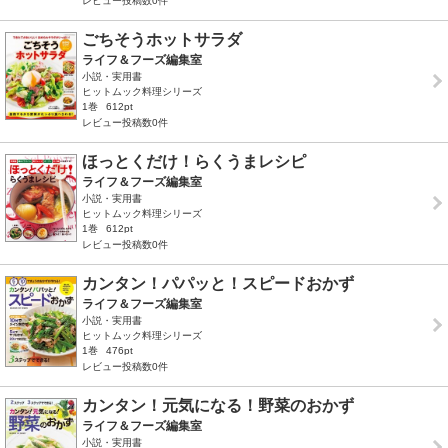
レビュー投稿数0件
ごちそうホットサラダ
ライフ＆フーズ編集室
小説・実用書
ヒットムック料理シリーズ
1巻
612pt
レビュー投稿数0件
ほっとくだけ！らくうまレシピ
ライフ＆フーズ編集室
小説・実用書
ヒットムック料理シリーズ
1巻
612pt
レビュー投稿数0件
カンタン！パパッと！スピードおかず
ライフ＆フーズ編集室
小説・実用書
ヒットムック料理シリーズ
1巻
476pt
レビュー投稿数0件
カンタン！元気になる！野菜のおかず
ライフ＆フーズ編集室
小説・実用書