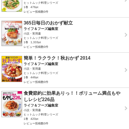
ヒットムック料理シリーズ
1巻
476pt
レビュー投稿数0件
365日毎日のおかず献立
ライフ＆フーズ編集室
小説・実用書
ヒットムック料理シリーズ
1巻
1,333pt
レビュー投稿数0件
簡単！ラクラク！秋おかず 2014
ライフ＆フーズ編集室
小説・実用書
ヒットムック料理シリーズ
1巻
446pt
レビュー投稿数0件
食費節約に効果ありっ！！ボリューム満点もや
しレシピ226品
ライフ＆フーズ編集室
小説・実用書
ヒットムック料理シリーズ
1巻
420pt
レビュー投稿数0件