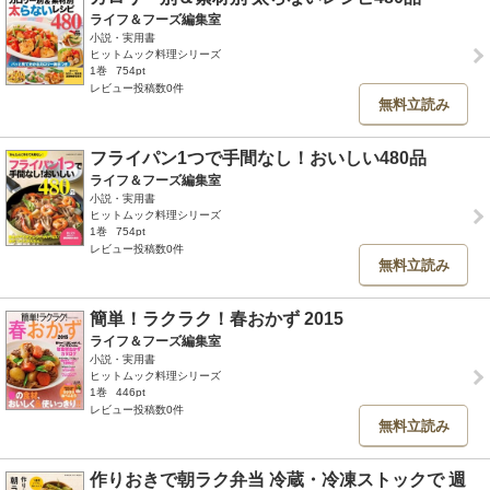
ライフ＆フーズ編集室
小説・実用書
ヒットムック料理シリーズ
1巻
754pt
レビュー投稿数0件
無料立読み
フライパン1つで手間なし！おいしい480品
ライフ＆フーズ編集室
小説・実用書
ヒットムック料理シリーズ
1巻
754pt
レビュー投稿数0件
無料立読み
簡単！ラクラク！春おかず 2015
ライフ＆フーズ編集室
小説・実用書
ヒットムック料理シリーズ
1巻
446pt
レビュー投稿数0件
無料立読み
作りおきで朝ラク弁当 冷蔵・冷凍ストックで 週