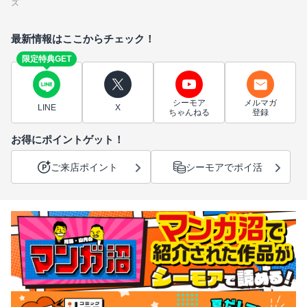
ズ
最新情報はここからチェック！
限定特典GET
シーモア
メルマガ
LINE
X
ちゃんねる
登録
お得にポイントゲット！
ご来店ポイント
シーモアでポイ活