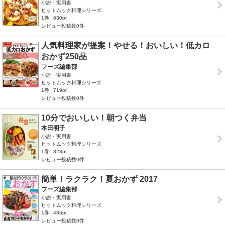
小説・実用書
ヒットムック料理シリーズ
1巻
630pt
レビュー投稿数0件
人気料理家が提案！やせる！おいしい！低カロ
おかず250品
フーズ編集部
小説・実用書
ヒットムック料理シリーズ
1巻
719pt
レビュー投稿数0件
10分でおいしい！朝つく弁当
本田明子
小説・実用書
ヒットムック料理シリーズ
1巻
828pt
レビュー投稿数0件
簡単！ラクラク！夏おかず 2017
フーズ編集部
小説・実用書
ヒットムック料理シリーズ
1巻
486pt
レビュー投稿数0件