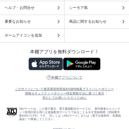
ヘルプ・お問合せ
シーモア島
重要なお知らせ
商品に関するお知らせ
ホームアイコンを追加
本棚アプリを無料ダウンロード！
本棚アプリについて
このサイトについて
推奨環境
利用規約
ISBN検索
プライバシーポリシー
情報セキュリティーポリシー
特定商取引法に基づく表示
安心してお使いいただくために
ABJマークは、この電子書店・電子書籍配信サービスが、 著作権者からコンテ
ンツ使用許諾を得た正規版配信サービスであることを示す登録商標（登録番号
第6091713号）です。 詳しくは［ABJマーク］または［電子出版制作・流通協
議会］で検索してください。