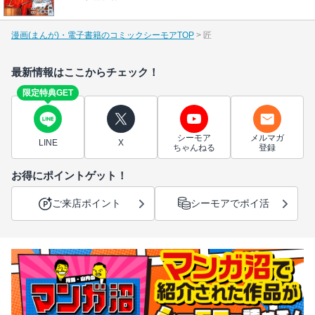
漫画(まんが)・電子書籍のコミックシーモアTOP
匠
最新情報はここからチェック！
限定特典GET
シーモア
メルマガ
LINE
X
ちゃんねる
登録
お得にポイントゲット！
ご来店ポイント
シーモアでポイ活