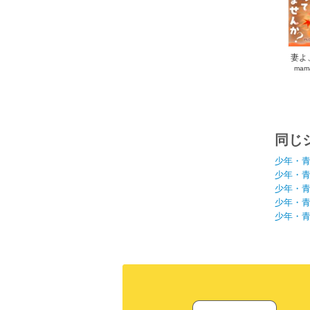
妻よ
mam
同じ
少年・
少年・
少年・
少年・
少年・