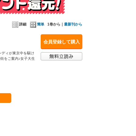
詳細
簡単
1巻から｜
最新刊から
会員登録して購入
ンディが東京中を駆け
の街をご案内♪女子大生