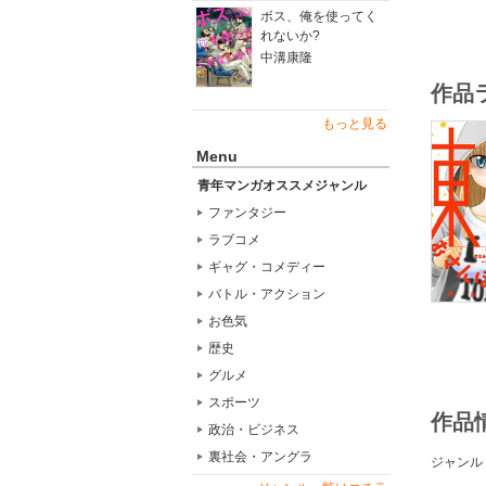
ボス、俺を使ってく
れないか?
中溝康隆
作品
もっと見る
Menu
青年マンガオススメジャンル
ファンタジー
ラブコメ
ギャグ・コメディー
バトル・アクション
お色気
歴史
グルメ
スポーツ
作品
政治・ビジネス
裏社会・アングラ
ジャンル