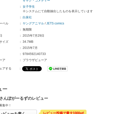
ギャグ・コメディー
：
女子学生
※システムにて自動抽出したものを表示しています
：
白泉社
ーベル
：
ヤングアニマル
/
JETS comics
：
無期限
日
：
2015年7月29日
サイズ
：
34.7MB
：
2015年7月
：
9784592140733
ーア
：
ブラウザビューア
ェアする
：
ュー
さんぽがーるずのレビュー
募集中！
レビュー投稿で最大1000pt!
レビューを書く