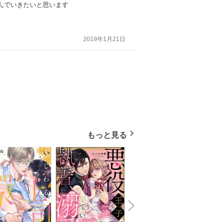
んでいきたいと思います
2019年1月21日
もっと見る
N
x
e
t