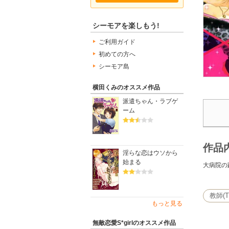
シーモアを楽しもう!
ご利用ガイド
初めての方へ
シーモア島
横田くみのオススメ作品
派遣ちゃん・ラブゲ
ーム
作品
淫らな恋はウソから
始まる
大病院の
教師(T
もっと見る
無敵恋愛S*girlのオススメ作品