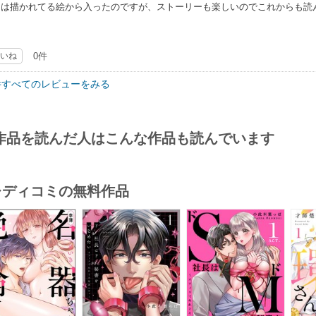
ては描かれてる絵から入ったのですが、ストーリーも楽しいのでこれからも読
いね
0件
件すべてのレビューをみる
作品を読んだ人はこんな作品も読んでいます
･レディコミの無料作品
s