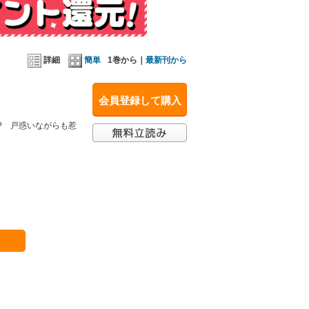
詳細
簡単
1巻から｜
最新刊から
会員登録して購入
? 戸惑いながらも惹