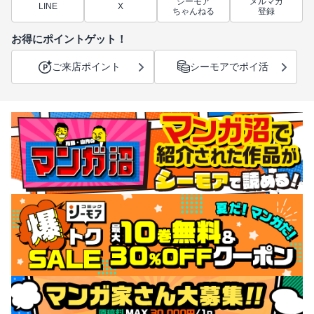
シーモア
メルマガ
LINE
X
ちゃんねる
登録
お得にポイントゲット！
ご来店ポイント
シーモアでポイ活