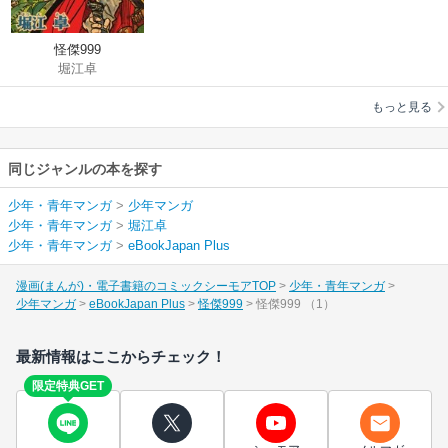
怪傑999
堀江卓
もっと見る
同じジャンルの本を探す
少年・青年マンガ
>
少年マンガ
少年・青年マンガ
>
堀江卓
少年・青年マンガ
>
eBookJapan Plus
漫画(まんが)・電子書籍のコミックシーモアTOP
少年・青年マンガ
少年マンガ
eBookJapan Plus
怪傑999
怪傑999 （1）
最新情報はここからチェック！
限定特典GET