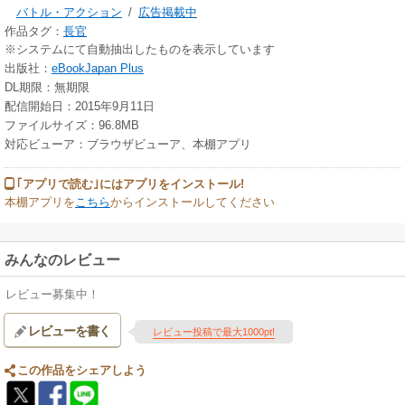
バトル・アクション
/
広告掲載中
作品タグ：
長官
※システムにて自動抽出したものを表示しています
出版社：
eBookJapan Plus
DL期限：無期限
配信開始日：2015年9月11日
ファイルサイズ：96.8MB
対応ビューア：ブラウザビューア、本棚アプリ
｢アプリで読む｣にはアプリをインストール!
本棚アプリを
こちら
からインストールしてください
みんなのレビュー
レビュー募集中！
レビューを書く
レビュー投稿で最大1000pt!
この作品をシェアしよう