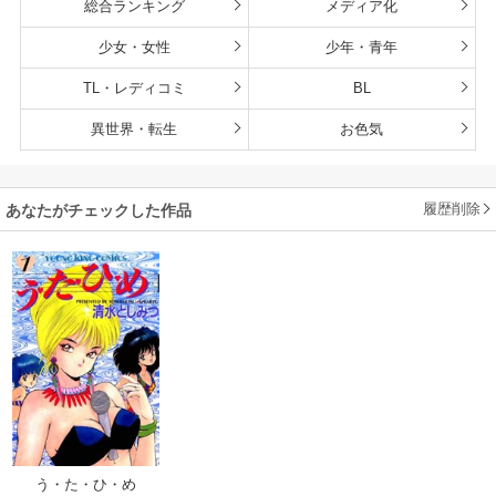
総合ランキング
メディア化
少女・女性
少年・青年
TL・レディコミ
BL
異世界・転生
お色気
履歴削除
あなたがチェックした作品
う・た・ひ・め