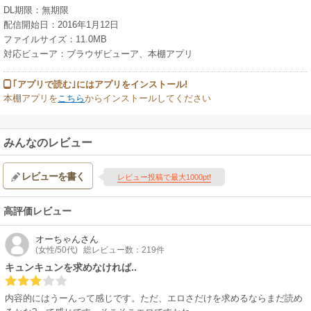
DL期限：無期限
配信開始日：2016年1月12日
ファイルサイズ：11.0MB
対応ビューア：ブラウザビューア、本棚アプリ
｢アプリで読む｣にはアプリをインストール!
本棚アプリを
こちら
からインストールしてください
みんなのレビュー
レビューを書く
レビュー投稿で最大1000pt!
高評価レビュー
オーちゃん
さん
(女性/50代)
総レビュー数：219件
キュンキュンを求めなければ..
内容的にはうーんって感じです。ただ、エロさだけを求めるならまだ読め