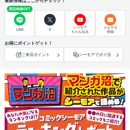
最新情報はここからチェック！
限定特典GET
シーモア
メルマガ
LINE
X
ちゃんねる
登録
お得にポイントゲット！
ご来店ポイント
シーモアでポイ活