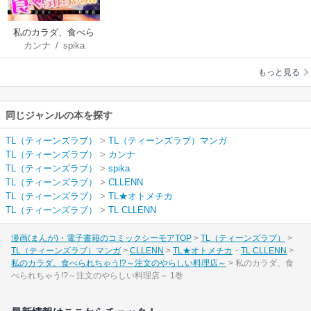
私のカラダ、食べら
カンナ
/
spika
れちゃう!?～注文のや
らしい料理店～
もっと見る
同じジャンルの本を探す
TL（ティーンズラブ）
>
TL（ティーンズラブ）マンガ
TL（ティーンズラブ）
>
カンナ
TL（ティーンズラブ）
>
spika
TL（ティーンズラブ）
>
CLLENN
TL（ティーンズラブ）
>
TL★オトメチカ
TL（ティーンズラブ）
>
TL CLLENN
漫画(まんが)・電子書籍のコミックシーモアTOP
TL（ティーンズラブ）
TL（ティーンズラブ）マンガ
CLLENN
TL★オトメチカ
TL CLLENN
私のカラダ、食べられちゃう!?～注文のやらしい料理店～
私のカラダ、食
べられちゃう!?～注文のやらしい料理店～ 1巻