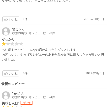
るかな?って感じです。そこそこエロですかねー。
0件
2019年10月6日
いいね
猫舌
さん
(女性/40代)
総レビュー数：23件
がっかり
あり得ませんが、こんなお店があったらゾッとします。
内容もなく、やっぱりレビューのある作品を参考に購入した方が良いと思
いました。
0件
2019年3月6日
いいね
最新のレビュー
Yuki
さん
(女性/50代)
総レビュー数：24件
美味しんぼ
ネタバレ