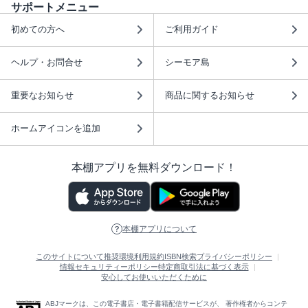
サポートメニュー
初めての方へ
ご利用ガイド
ヘルプ・お問合せ
シーモア島
重要なお知らせ
商品に関するお知らせ
ホームアイコンを追加
本棚アプリを無料ダウンロード！
本棚アプリについて
このサイトについて
推奨環境
利用規約
ISBN検索
プライバシーポリシー
情報セキュリティーポリシー
特定商取引法に基づく表示
安心してお使いいただくために
ABJマークは、この電子書店・電子書籍配信サービスが、 著作権者からコンテ