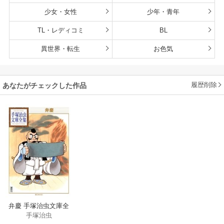
少女・女性
少年・青年
TL・レディコミ
BL
異世界・転生
お色気
履歴削除
あなたがチェックした作品
弁慶 手塚治虫文庫全
手塚治虫
集