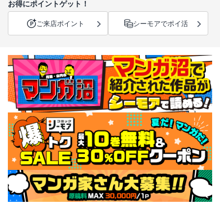
お得にポイントゲット！
ご来店ポイント
シーモアでポイ活