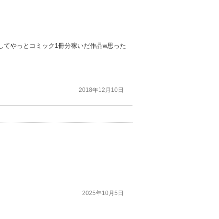
してやっとコミック1冊分稼いだ作品w思った
2018年12月10日
2025年10月5日