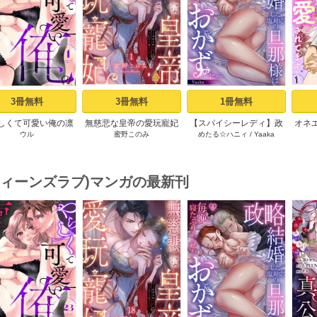
s
3冊無料
3冊無料
1冊無料
しくて可愛い俺の凛
無慈悲な皇帝の愛玩寵妃
【スパイシーレディ】政
オネ
ウル
蜜野このみ
めたる☆ハニィ
/
Yaaka
ん。～隣人後輩くん
―おわらぬ快楽、閨に響
略結婚した塩対応の旦那
愛さ
キすぎた執着にハメ
くは乱れ声― 1巻
様は毎晩寝たふりをした
しお
堕とされる～ 1巻
私をおかずに… (1)
(ティーンズラブ)マンガの最新刊
s