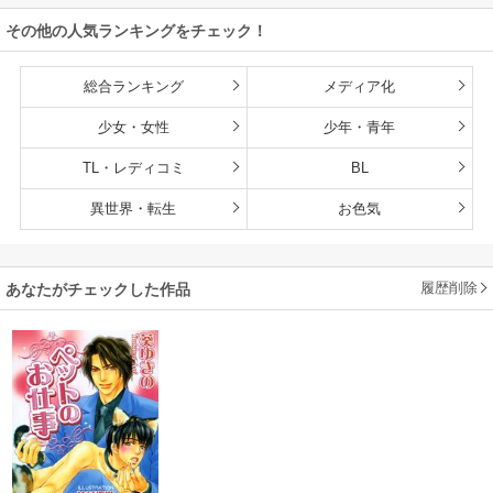
さい、辺境伯さま
その他の人気ランキングをチェック！
総合ランキング
メディア化
少女・女性
少年・青年
TL・レディコミ
BL
異世界・転生
お色気
履歴削除
あなたがチェックした作品