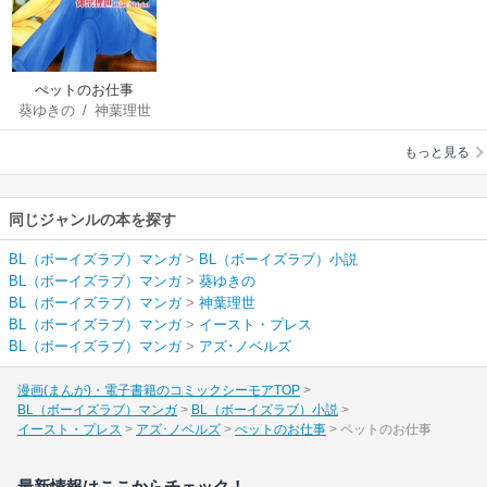
ぺットのお仕事
葵ゆきの
/
神葉理世
もっと見る
同じジャンルの本を探す
BL（ボーイズラブ）マンガ
>
BL（ボーイズラブ）小説
BL（ボーイズラブ）マンガ
>
葵ゆきの
BL（ボーイズラブ）マンガ
>
神葉理世
BL（ボーイズラブ）マンガ
>
イースト・プレス
BL（ボーイズラブ）マンガ
>
アズ･ノベルズ
漫画(まんが)・電子書籍のコミックシーモアTOP
BL（ボーイズラブ）マンガ
BL（ボーイズラブ）小説
イースト・プレス
アズ･ノベルズ
ぺットのお仕事
ペットのお仕事
最新情報はここからチェック！