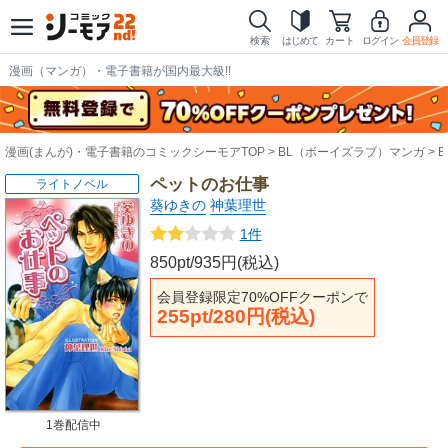
検索
はじめて
カート
ログイン
会員登録
漫画（マンガ）・電子書籍が国内最大級!!
漫画(まんが)・電子書籍のコミックシーモアTOP
BL（ボーイズラブ）マンガ
ペットのお仕事
ライトノベル
葵ゆきの
神葉理世
1件
850pt/935円(税込)
会員登録限定70%OFFクーポンで
255pt/280円(税込)
1巻配信中