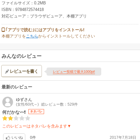
ファイルサイズ：0.2MB
ISBN：9784872574418
対応ビューア：ブラウザビューア、本棚アプリ
｢アプリで読む｣にはアプリをインストール!
本棚アプリを
こちら
からインストールしてください
みんなのレビュー
レビューを書く
レビュー投稿で最大1000pt!
最新のレビュー
ゆず
さん
(女性/60代～)
総レビュー数：529件
何だかな〰❗
ネタバレ
このレビューはネタバレを含みます▼
0件
2017年7月18日
いいね