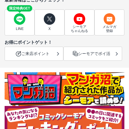
限定特典GET
シーモア
メルマガ
LINE
X
ちゃんねる
登録
お得にポイントゲット！
ご来店ポイント
シーモアでポイ活