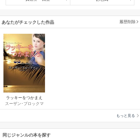
履歴削除
あなたがチェックした作品
ラッキーをつかまえ
スーザン･ブロックマ
ろ
ン
/
長田乃莉子
もっと見る
同じジャンルの本を探す