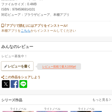
ファイルサイズ：0.4MB
ISBN：9784596914101
対応ビューア：ブラウザビューア、本棚アプリ
｢アプリで読む｣にはアプリをインストール!
本棚アプリを
こちら
からインストールしてください
みんなのレビュー
レビュー募集中！
レビューを書く
レビュー投稿で最大1000pt!
この作品をシェアしよう
もっと見る
シリーズ作品
ライトノベル
ライトノベル
ライトノベル