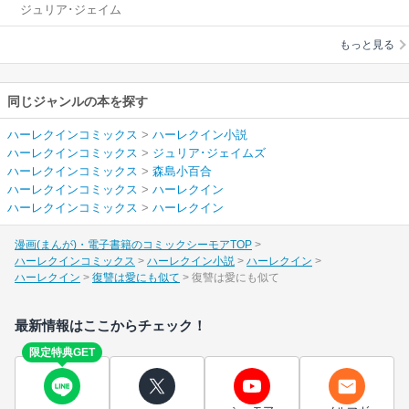
ジュリア･ジェイム
ズ
/
森島小百合
もっと見る
同じジャンルの本を探す
ハーレクインコミックス
>
ハーレクイン小説
ハーレクインコミックス
>
ジュリア･ジェイムズ
ハーレクインコミックス
>
森島小百合
ハーレクインコミックス
>
ハーレクイン
ハーレクインコミックス
>
ハーレクイン
漫画(まんが)・電子書籍のコミックシーモアTOP
ハーレクインコミックス
ハーレクイン小説
ハーレクイン
ハーレクイン
復讐は愛にも似て
復讐は愛にも似て
最新情報はここからチェック！
限定特典GET