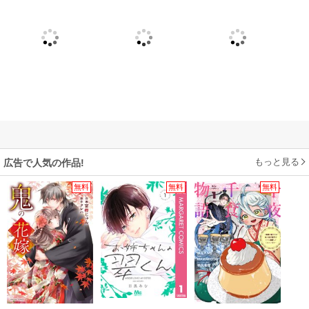
もっと見る
広告で人気の作品!
無料
無料
無料