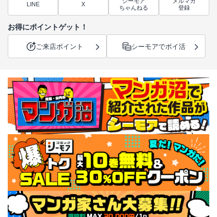
シーモア
メルマガ
LINE
X
ちゃんねる
登録
お得にポイントゲット！
ご来店ポイント
シーモアでポイ活