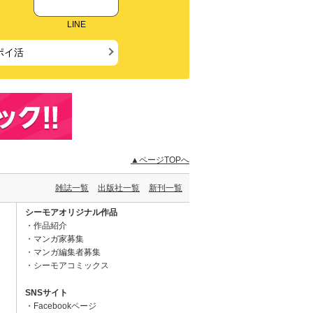
LINE
ポイ活
▲ページTOPへ
雑誌一覧
出版社一覧
新刊一覧
シーモアオリジナル作品
作品紹介
マンガ家募集
マンガ編集者募集
シーモアコミックス
SNSサイト
Facebookページ