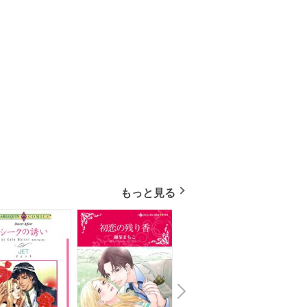
もっと見る
N
x
e