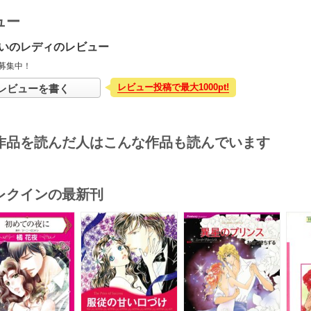
ュー
いのレディのレビュー
募集中！
レビュー投稿で最大1000pt!
レビューを書く
作品を読んだ人はこんな作品も読んでいます
レクインの最新刊
s