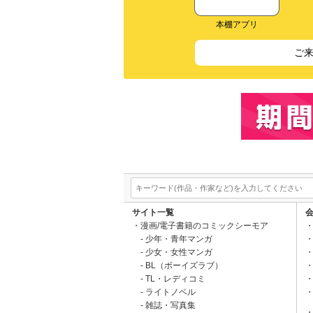
本棚アプリ
ご
サイト一覧
漫画/電子書籍のコミックシーモア
少年・青年マンガ
少女・女性マンガ
BL（ボーイズラブ）
TL・レディコミ
ライトノベル
雑誌・写真集