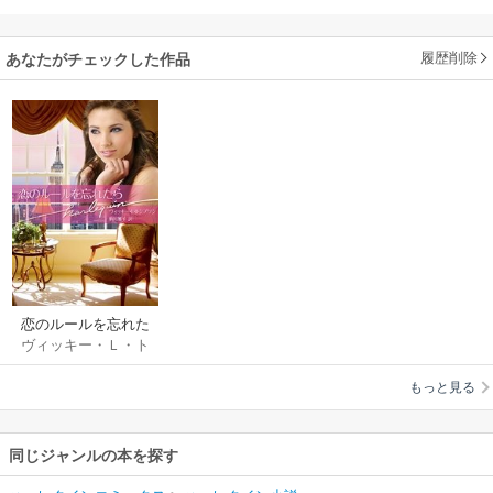
履歴削除
あなたがチェックした作品
恋のルールを忘れた
ヴィッキー・Ｌ・ト
ら
ンプソン
/
駒月雅子
もっと見る
同じジャンルの本を探す