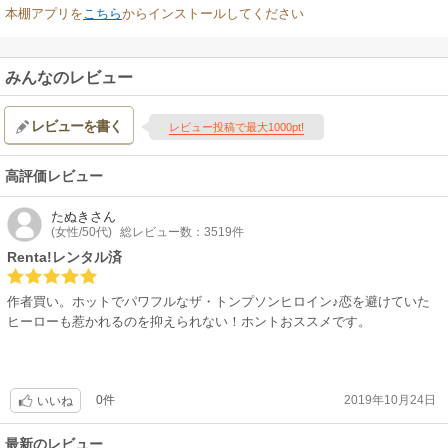
本棚アプリを
こちら
からインストールしてください
みんなのレビュー
レビューを書く
レビュー投稿で最大1000pt!
高評価レビュー
たぬき
さん
(女性/50代)
総レビュー数：3519件
Renta!レンタル済
作者買い。ホットでパワフルなザ・トンプソンヒロイン♪恋を避けていた
ヒーローも惹かれるのを抑えられない！ホントおススメです。
0件
2019年10月24日
いいね
最新のレビュー