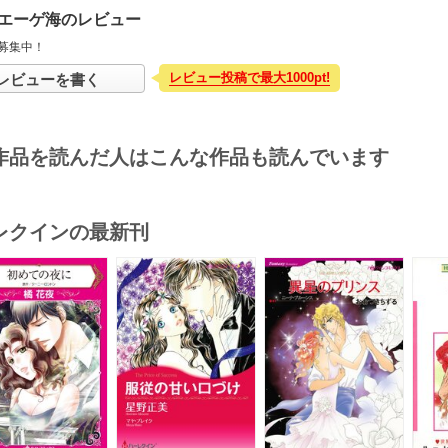
エーゲ海のレビュー
募集中！
レビュー投稿で最大1000pt!
レビューを書く
作品を読んだ人はこんな作品も読んでいます
レクインの最新刊
s