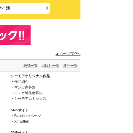
ポイ活
▲ページTOPへ
雑誌一覧
出版社一覧
新刊一覧
シーモアオリジナル作品
作品紹介
マンガ家募集
マンガ編集者募集
シーモアコミックス
SNSサイト
Facebookページ
X(Twitter)