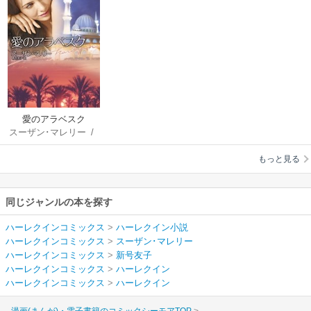
愛のアラベスク
スーザン･マレリー
/
新号友子
もっと見る
同じジャンルの本を探す
ハーレクインコミックス
>
ハーレクイン小説
ハーレクインコミックス
>
スーザン･マレリー
ハーレクインコミックス
>
新号友子
ハーレクインコミックス
>
ハーレクイン
ハーレクインコミックス
>
ハーレクイン
漫画(まんが)・電子書籍のコミックシーモアTOP