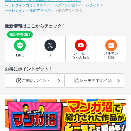
ハーレクインコミックス
ハーレクイン小説
ハーレクイン
ハーレクイン
愛のアラベスク
愛のアラベスク
最新情報はここからチェック！
限定特典GET
シーモア
メルマガ
LINE
X
ちゃんねる
登録
お得にポイントゲット！
ご来店ポイント
シーモアでポイ活