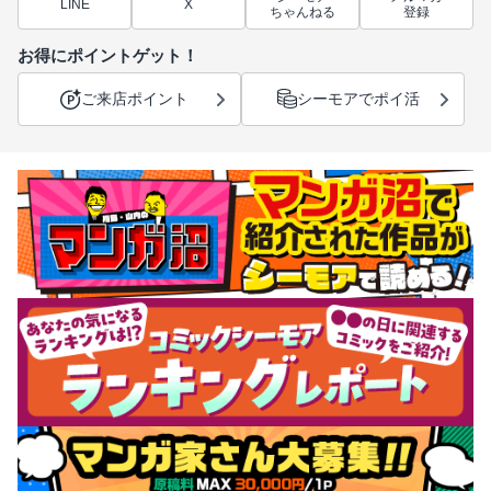
LINE
X
ちゃんねる
登録
お得にポイントゲット！
ご来店ポイント
シーモアでポイ活