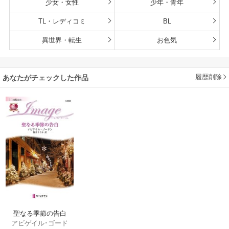
少女・女性
少年・青年
TL・レディコミ
BL
異世界・転生
お色気
履歴削除
あなたがチェックした作品
聖なる季節の告白
アビゲイル･ゴード