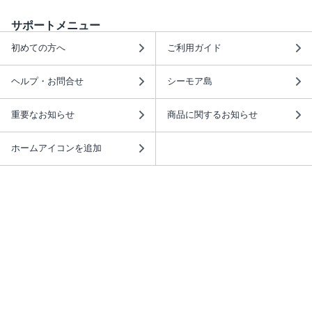
サポートメニュー
初めての方へ
ご利用ガイド
ヘルプ・お問合せ
シーモア島
重要なお知らせ
商品に関するお知らせ
ホームアイコンを追加
本棚アプリを無料ダウンロード！
本棚アプリについて
このサイトについて
推奨環境
利用規約
ISBN検索
プライバシーポリシー
情報セキュリティーポリシー
特定商取引法に基づく表示
安心してお使いいただくために