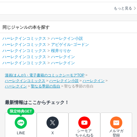
ン
/
桜井りりか
もっと見る
同じジャンルの本を探す
ハーレクインコミックス
>
ハーレクイン小説
ハーレクインコミックス
>
アビゲイル･ゴードン
ハーレクインコミックス
>
桜井りりか
ハーレクインコミックス
>
ハーレクイン
ハーレクインコミックス
>
ハーレクイン
漫画(まんが)・電子書籍のコミックシーモアTOP
ハーレクインコミックス
ハーレクイン小説
ハーレクイン
ハーレクイン
聖なる季節の告白
聖なる季節の告白
最新情報はここからチェック！
限定特典GET
シーモア
メルマガ
LINE
X
ちゃんねる
登録