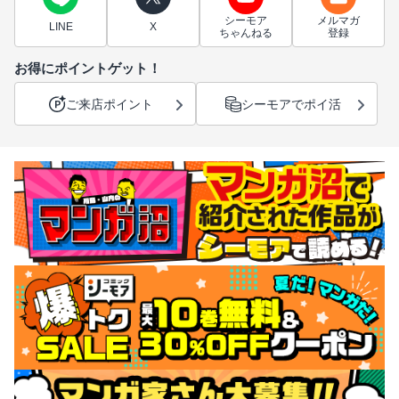
シーモア
メルマガ
LINE
X
ちゃんねる
登録
お得にポイントゲット！
ご来店ポイント
シーモアでポイ活