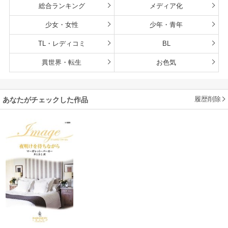
総合ランキング
メディア化
少女・女性
少年・青年
TL・レディコミ
BL
異世界・転生
お色気
履歴削除
あなたがチェックした作品