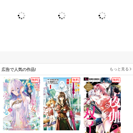
もっと見る
広告で人気の作品!
無料
無料
無料