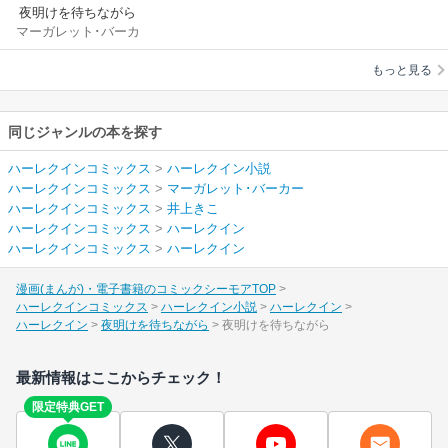
夜明けを待ちながら
マーガレット･バーカ
ー
/
井上きこ
もっと見る
同じジャンルの本を探す
ハーレクインコミックス
>
ハーレクイン小説
ハーレクインコミックス
>
マーガレット･バーカー
ハーレクインコミックス
>
井上きこ
ハーレクインコミックス
>
ハーレクイン
ハーレクインコミックス
>
ハーレクイン
漫画(まんが)・電子書籍のコミックシーモアTOP
ハーレクインコミックス
ハーレクイン小説
ハーレクイン
ハーレクイン
夜明けを待ちながら
夜明けを待ちながら
最新情報はここからチェック！
限定特典GET