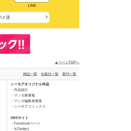
LINE
ポイ活
▲ページTOPへ
雑誌一覧
出版社一覧
新刊一覧
シーモアオリジナル作品
作品紹介
マンガ家募集
マンガ編集者募集
シーモアコミックス
SNSサイト
Facebookページ
X(Twitter)