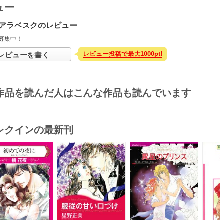
ュー
アラベスクのレビュー
募集中！
レビュー投稿で最大1000pt!
レビューを書く
作品を読んだ人はこんな作品も読んでいます
レクインの最新刊
s