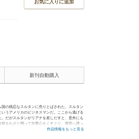
お気に入りに追加
新刊自動購入
ム国の残忍なスルタンに売りとばされた。スルタン
というアメリカのビジネスマンだ。ここから逃げる
た。だがスルタンがリアナを差しだすと、意外にも
は彼をわざと嘲って自尊心をくすぐり、寝室へ誘っ
作品情報をもっと見る