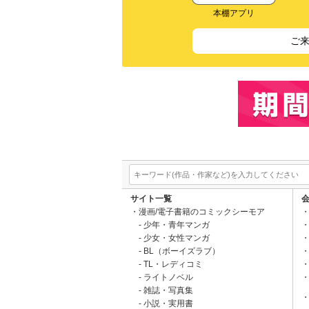
本棚アプリ
ご
サイト一覧
漫画/電子書籍のコミックシーモア
少年・青年マンガ
少女・女性マンガ
BL（ボーイズラブ）
TL・レディコミ
ライトノベル
雑誌・写真集
小説・実用書