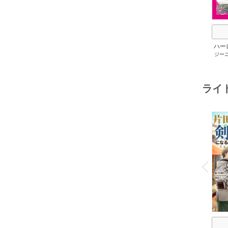
ハー
ジー
セット 
メアリ
サキ
/
アン
ライ
o
v
P
r
e
i
u