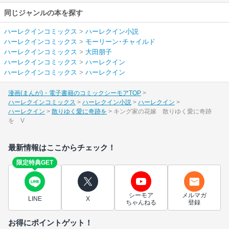
同じジャンルの本を探す
ハーレクインコミックス
>
ハーレクイン小説
ハーレクインコミックス
>
モーリーン･チャイルド
ハーレクインコミックス
>
大田朋子
ハーレクインコミックス
>
ハーレクイン
ハーレクインコミックス
>
ハーレクイン
漫画(まんが)・電子書籍のコミックシーモアTOP
ハーレクインコミックス
ハーレクイン小説
ハーレクイン
ハーレクイン
散りゆく愛に奇跡を
キング家の花嫁 散りゆく愛に奇跡
を V
最新情報はここからチェック！
限定特典GET
シーモア
メルマガ
LINE
X
ちゃんねる
登録
お得にポイントゲット！