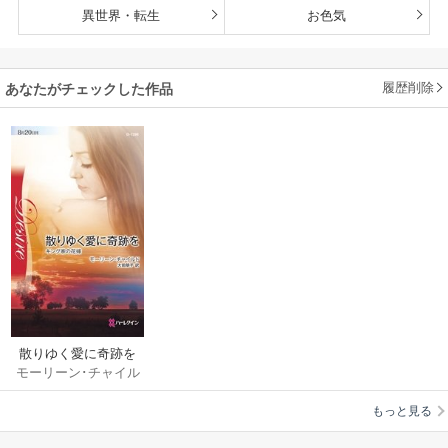
異世界・転生
お色気
履歴削除
あなたがチェックした作品
散りゆく愛に奇跡を
モーリーン･チャイル
ド
/
大田朋子
もっと見る