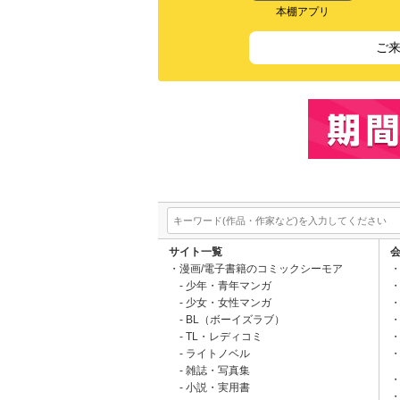
本棚アプリ
ご
サイト一覧
漫画/電子書籍のコミックシーモア
少年・青年マンガ
少女・女性マンガ
BL（ボーイズラブ）
TL・レディコミ
ライトノベル
雑誌・写真集
小説・実用書