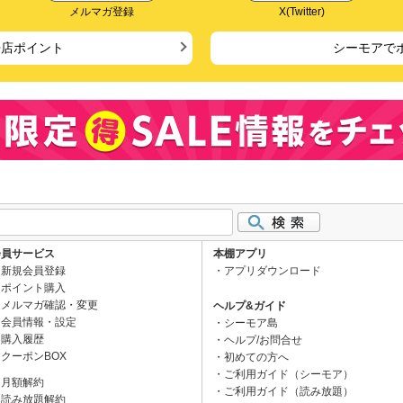
メルマガ登録
X(Twitter)
来店ポイント
シーモアで
会員サービス
本棚アプリ
新規会員登録
アプリダウンロード
ポイント購入
メルマガ確認・変更
ヘルプ&ガイド
会員情報・設定
シーモア島
購入履歴
ヘルプ/お問合せ
クーポンBOX
初めての方へ
ご利用ガイド（シーモア）
月額解約
ご利用ガイド（読み放題）
読み放題解約