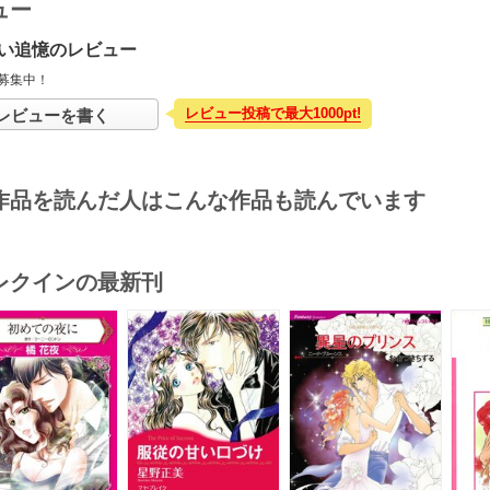
ュー
い追憶のレビュー
募集中！
レビュー投稿で最大1000pt!
レビューを書く
作品を読んだ人はこんな作品も読んでいます
レクインの最新刊
s