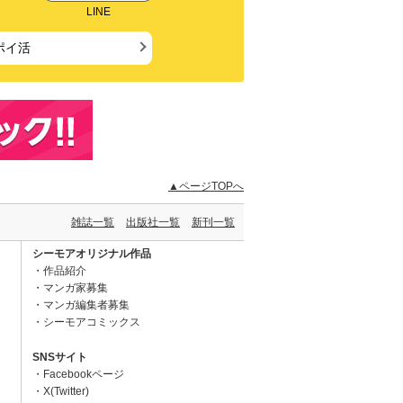
LINE
ポイ活
▲ページTOPへ
雑誌一覧
出版社一覧
新刊一覧
シーモアオリジナル作品
作品紹介
マンガ家募集
マンガ編集者募集
シーモアコミックス
SNSサイト
Facebookページ
X(Twitter)