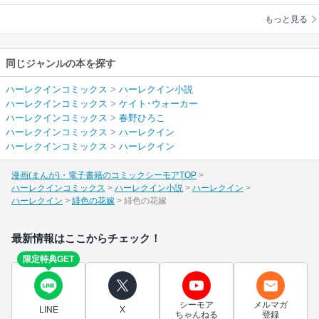
春野ひろこ
もっと見る
同じジャンルの本を探す
ハーレクインコミックス
>
ハーレクイン小説
ハーレクインコミックス
>
ケイト･ウォーカー
ハーレクインコミックス
>
春野ひろこ
ハーレクインコミックス
>
ハーレクイン
ハーレクインコミックス
>
ハーレクイン
漫画(まんが)・電子書籍のコミックシーモアTOP
ハーレクインコミックス
ハーレクイン小説
ハーレクイン
ハーレクイン
緋色の花嫁
緋色の花嫁
最新情報はここからチェック！
限定特典GET
シーモア
メルマガ
LINE
X
ちゃんねる
登録