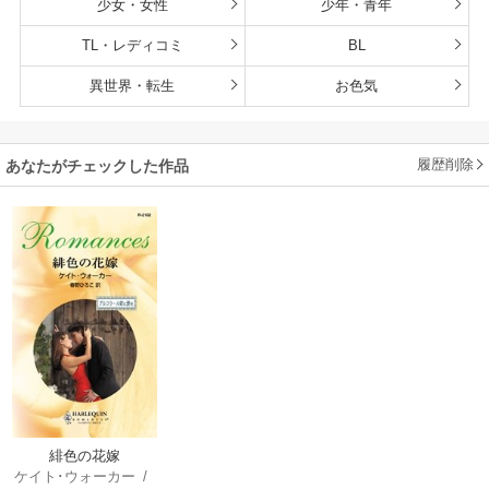
少女・女性
少年・青年
TL・レディコミ
BL
異世界・転生
お色気
履歴削除
あなたがチェックした作品
緋色の花嫁
ケイト･ウォーカー
/