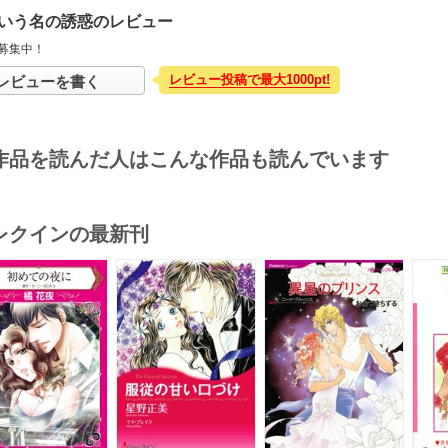
いう名の誘惑のレビュー
募集中！
レビュー投稿で最大1000pt!
レビューを書く
作品を読んだ人はこんな作品も読んでいます
レクインの最新刊
s