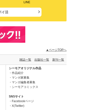
LINE
ポイ活
▲ページTOPへ
雑誌一覧
出版社一覧
新刊一覧
シーモアオリジナル作品
作品紹介
マンガ家募集
マンガ編集者募集
シーモアコミックス
SNSサイト
Facebookページ
X(Twitter)