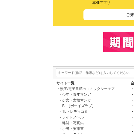
本棚アプリ
ご
サイト一覧
漫画/電子書籍のコミックシーモア
少年・青年マンガ
少女・女性マンガ
BL（ボーイズラブ）
TL・レディコミ
ライトノベル
雑誌・写真集
小説・実用書