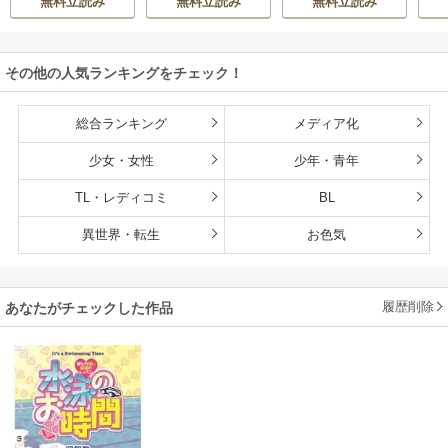
無料立読み
無料立読み
無料立読み
う。
シルクで裁縫を頑
張ります
その他の人気ランキングをチェック！
総合ランキング
メディア化
少女・女性
少年・青年
TL・レディコミ
BL
異世界・転生
お色気
履歴削除
あなたがチェックした作品