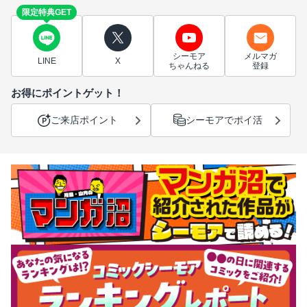
限定特典GET
シーモア
メルマガ
LINE
X
ちゃんねる
登録
お得にポイントゲット！
ご来店ポイント
シーモアでポイ活