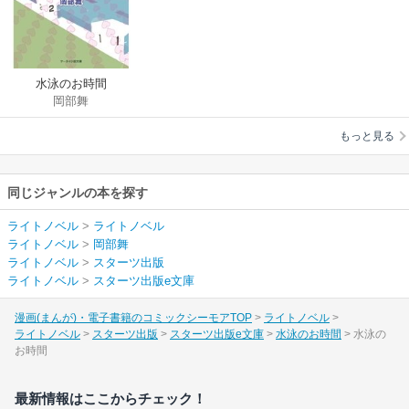
水泳のお時間
岡部舞
もっと見る
同じジャンルの本を探す
ライトノベル
>
ライトノベル
ライトノベル
>
岡部舞
ライトノベル
>
スターツ出版
ライトノベル
>
スターツ出版e文庫
漫画(まんが)・電子書籍のコミックシーモアTOP
ライトノベル
ライトノベル
スターツ出版
スターツ出版e文庫
水泳のお時間
水泳の
お時間
最新情報はここからチェック！