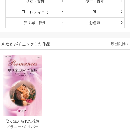
少女・女性
少年・青年
TL・レディコミ
BL
異世界・転生
お色気
履歴削除
あなたがチェックした作品
取り違えられた花嫁
メラニー･ミルバー