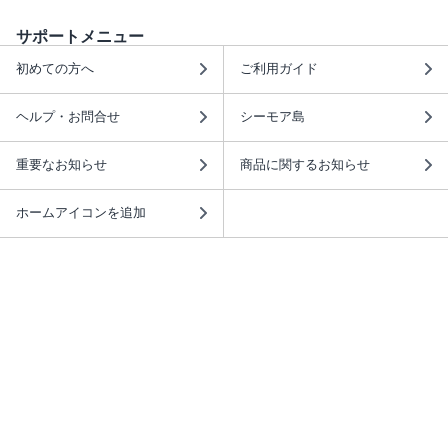
サポートメニュー
初めての方へ
ご利用ガイド
ヘルプ・お問合せ
シーモア島
重要なお知らせ
商品に関するお知らせ
ホームアイコンを追加
本棚アプリを無料ダウンロード！
本棚アプリについて
このサイトについて
推奨環境
利用規約
ISBN検索
プライバシーポリシー
情報セキュリティーポリシー
特定商取引法に基づく表示
安心してお使いいただくために