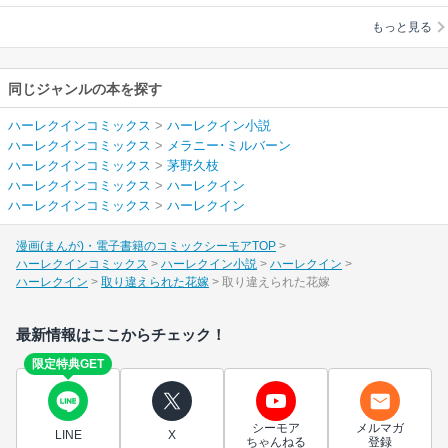
ン
/
茅野久枝
もっと見る
同じジャンルの本を探す
ハーレクインコミックス
>
ハーレクイン小説
ハーレクインコミックス
>
メラニー･ミルバーン
ハーレクインコミックス
>
茅野久枝
ハーレクインコミックス
>
ハーレクイン
ハーレクインコミックス
>
ハーレクイン
漫画(まんが)・電子書籍のコミックシーモアTOP
ハーレクインコミックス
ハーレクイン小説
ハーレクイン
ハーレクイン
取り違えられた花嫁
取り違えられた花嫁
最新情報はここからチェック！
限定特典GET
シーモア
メルマガ
LINE
X
ちゃんねる
登録