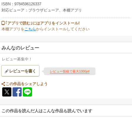
ISBN：9784596126337
対応ビューア：ブラウザビューア、本棚アプリ
｢アプリで読む｣にはアプリをインストール!
本棚アプリを
こちら
からインストールしてください
みんなのレビュー
レビュー募集中！
レビューを書く
レビュー投稿で最大1000pt!
この作品をシェアしよう
この作品を読んだ人はこんな作品も読んでいます