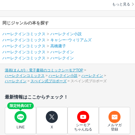
もっと見る
同じジャンルの本を探す
ハーレクインコミックス
>
ハーレクイン小説
ハーレクインコミックス
>
キャシー･ウィリアムズ
ハーレクインコミックス
>
高橋庸子
ハーレクインコミックス
>
ハーレクイン
ハーレクインコミックス
>
ハーレクイン
漫画(まんが)・電子書籍のコミックシーモアTOP
ハーレクインコミックス
ハーレクイン小説
ハーレクイン
ハーレクイン
スぺイン式プロポーズ
スペイン式プロポーズ
最新情報はここからチェック！
限定特典GET
シーモア
メルマガ
LINE
X
ちゃんねる
登録