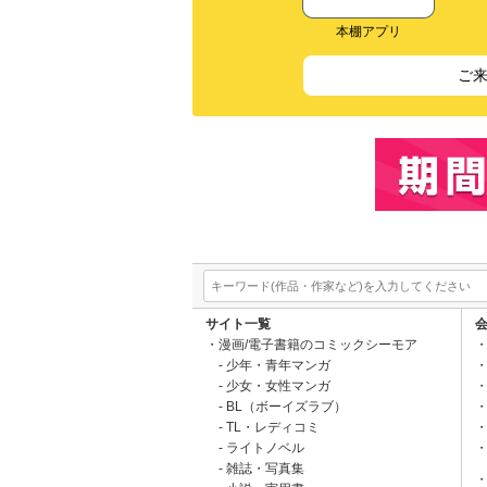
本棚アプリ
ご
サイト一覧
漫画/電子書籍のコミックシーモア
少年・青年マンガ
少女・女性マンガ
BL（ボーイズラブ）
TL・レディコミ
ライトノベル
雑誌・写真集