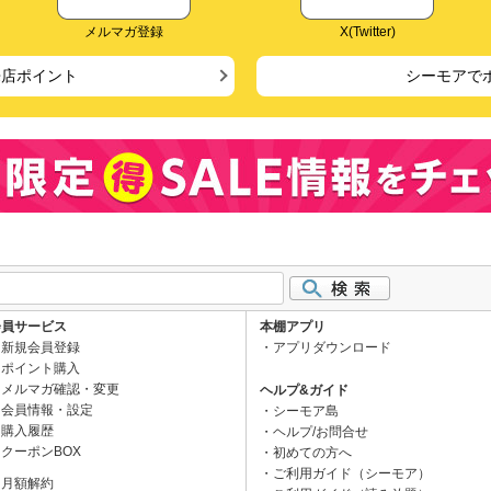
メルマガ登録
X(Twitter)
来店ポイント
シーモアで
会員サービス
本棚アプリ
新規会員登録
アプリダウンロード
ポイント購入
メルマガ確認・変更
ヘルプ&ガイド
会員情報・設定
シーモア島
購入履歴
ヘルプ/お問合せ
クーポンBOX
初めての方へ
ご利用ガイド（シーモア）
月額解約