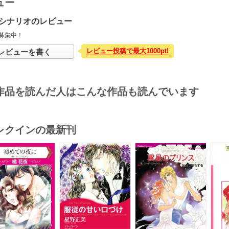
ュー
シナリオのレビュー
募集中！
レビュー投稿で最大1000pt!
レビューを書く
作品を読んだ人はこんな作品も読んでいます
レクインの最新刊
s