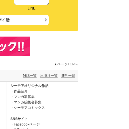
LINE
ポイ活
▲ページTOPへ
雑誌一覧
出版社一覧
新刊一覧
シーモアオリジナル作品
作品紹介
マンガ家募集
マンガ編集者募集
シーモアコミックス
SNSサイト
Facebookページ