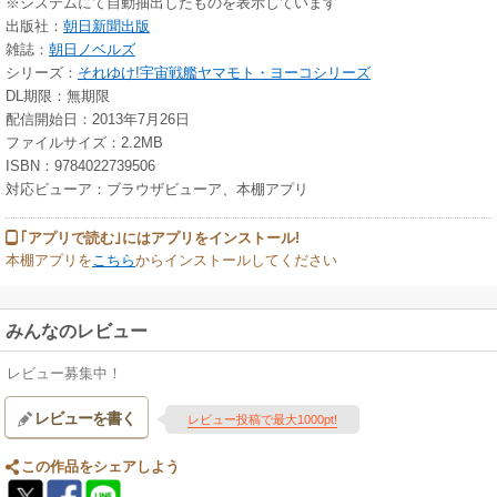
※システムにて自動抽出したものを表示しています
出版社：
朝日新聞出版
雑誌：
朝日ノベルズ
シリーズ：
それゆけ!宇宙戦艦ヤマモト・ヨーコシリーズ
DL期限：無期限
配信開始日：2013年7月26日
ファイルサイズ：2.2MB
ISBN：9784022739506
対応ビューア：ブラウザビューア、本棚アプリ
｢アプリで読む｣にはアプリをインストール!
本棚アプリを
こちら
からインストールしてください
みんなのレビュー
レビュー募集中！
レビューを書く
レビュー投稿で最大1000pt!
この作品をシェアしよう