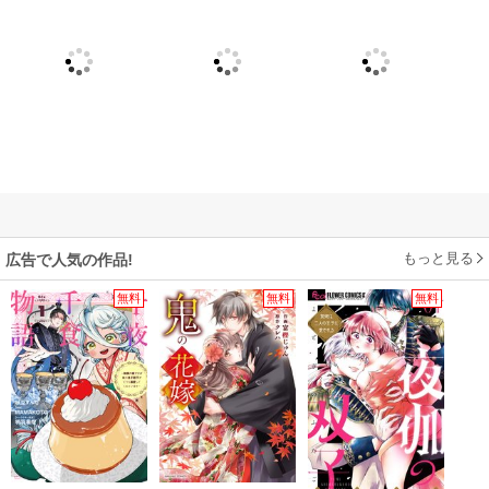
もっと見る
広告で人気の作品!
無料
無料
無料