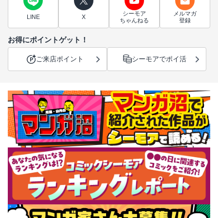
シーモア
メルマガ
LINE
X
ちゃんねる
登録
お得にポイントゲット！
ご来店ポイント
シーモアでポイ活