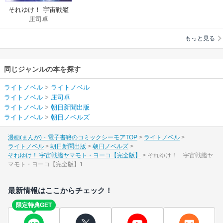
それゆけ！ 宇宙戦艦
庄司卓
ヤマモト・ヨーコ
【完全版】
もっと見る
同じジャンルの本を探す
ライトノベル
>
ライトノベル
ライトノベル
>
庄司卓
ライトノベル
>
朝日新聞出版
ライトノベル
>
朝日ノベルズ
漫画(まんが)・電子書籍のコミックシーモアTOP
ライトノベル
ライトノベル
朝日新聞出版
朝日ノベルズ
それゆけ！ 宇宙戦艦ヤマモト・ヨーコ【完全版】
それゆけ！ 宇宙戦艦ヤ
マモト・ヨーコ【完全版】1
最新情報はここからチェック！
限定特典GET