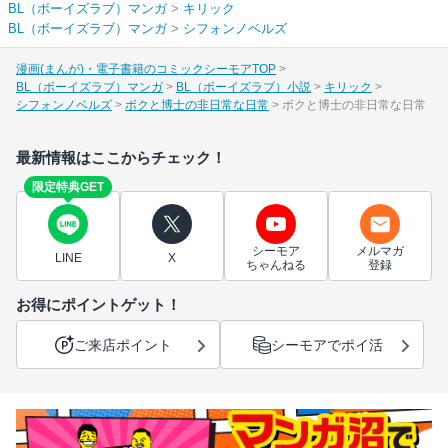
BL（ボーイズラブ）マンガ
>
キリック
BL（ボーイズラブ）マンガ
>
シフォンノベルズ
漫画(まんが)・電子書籍のコミックシーモアTOP
BL（ボーイズラブ）マンガ
BL（ボーイズラブ）小説
キリック
シフォンノベルズ
ボクと博士の非日常な日常
ボクと博士の非日常な日常
最新情報はここからチェック！
限定特典GET
シーモア
メルマガ
LINE
X
ちゃんねる
登録
お得にポイントゲット！
ご来店ポイント
シーモアでポイ活