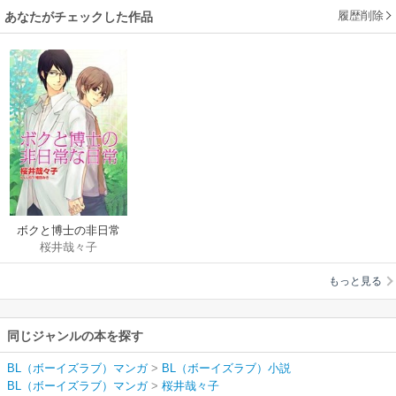
履歴削除
あなたがチェックした作品
ボクと博士の非日常
桜井哉々子
な日常
もっと見る
同じジャンルの本を探す
BL（ボーイズラブ）マンガ
>
BL（ボーイズラブ）小説
BL（ボーイズラブ）マンガ
>
桜井哉々子