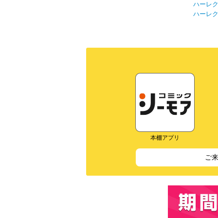
ハーレ
ハーレ
本棚アプリ
ご