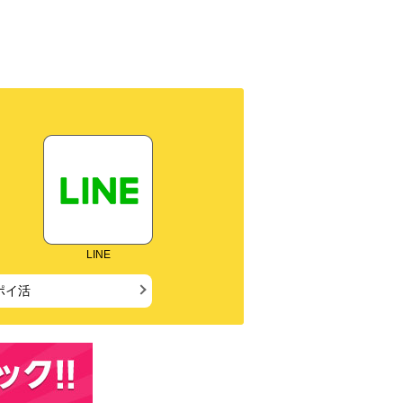
LINE
ポイ活