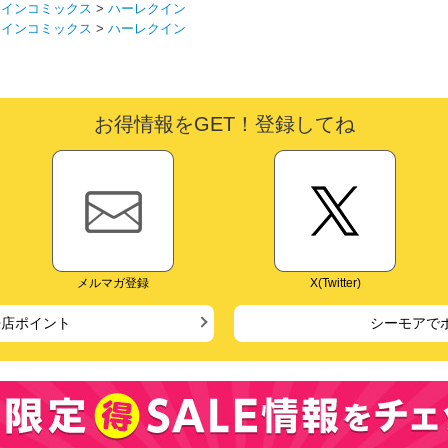
クインコミックス
>
ハーレクイン
クインコミックス
>
ハーレクイン
お得情報をGET！登録してね
メルマガ登録
X(Twitter)
来店ポイント
シーモアで