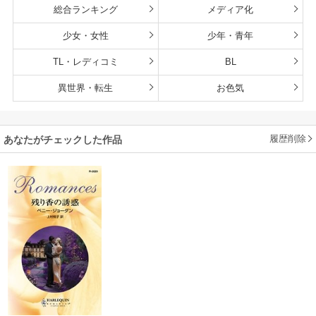
総合ランキング
メディア化
少女・女性
少年・青年
TL・レディコミ
BL
異世界・転生
お色気
履歴削除
あなたがチェックした作品