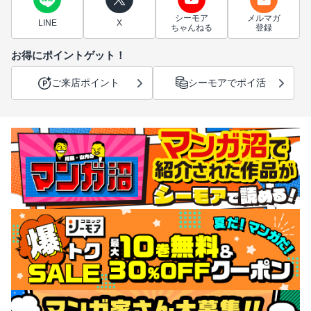
シーモア
メルマガ
LINE
X
ちゃんねる
登録
お得にポイントゲット！
ご来店ポイント
シーモアでポイ活