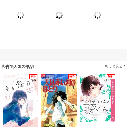
もっと見る
広告で人気の作品!
無料
無料
無料