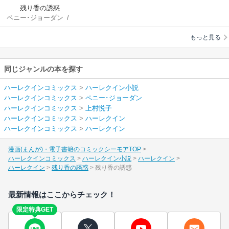
残り香の誘惑
ペニー･ジョーダン
/
上村悦子
もっと見る
同じジャンルの本を探す
ハーレクインコミックス
>
ハーレクイン小説
ハーレクインコミックス
>
ペニー･ジョーダン
ハーレクインコミックス
>
上村悦子
ハーレクインコミックス
>
ハーレクイン
ハーレクインコミックス
>
ハーレクイン
漫画(まんが)・電子書籍のコミックシーモアTOP
ハーレクインコミックス
ハーレクイン小説
ハーレクイン
ハーレクイン
残り香の誘惑
残り香の誘惑
最新情報はここからチェック！
限定特典GET