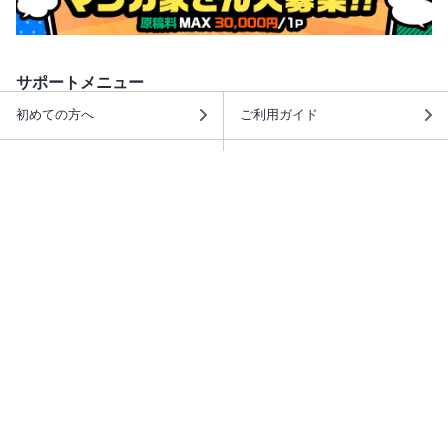
サポートメニュー
初めての方へ
ご利用ガイド
ヘルプ・お問合せ
シーモア島
重要なお知らせ
商品に関するお知らせ
ホームアイコンを追加
本棚アプリを無料ダウンロード！
本棚アプリについて
このサイトについて
推奨環境
利用規約
ISBN検索
プライバシーポリシー