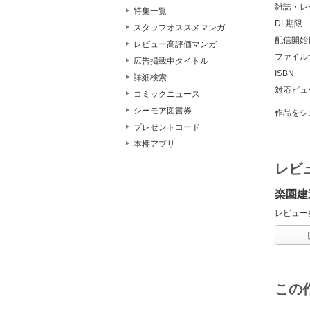
雑誌・レ
特集一覧
DL期限
スタッフオススメマンガ
配信開始
レビュー高評価マンガ
ファイル
広告掲載中タイトル
ISBN
詳細検索
対応ビュ
コミックニュース
シーモア図書券
作品をシ
プレゼントコード
本棚アプリ
レビ
楽園建
レビュー
この