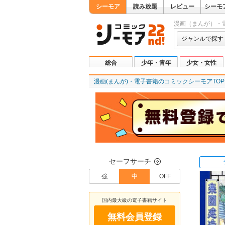
シーモア
読み放題
レビュー
シーモ
漫画（まんが）・
ジャンルで探す
総合
少年・青年
少女・女性
漫画(まんが)・電子書籍のコミックシーモアTOP
セーフサーチ
？
強
中
OFF
国内最大級の電子書籍サイト
無料会員登録